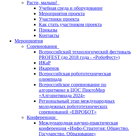
Расти, малыш!
Учебная среда и оборудование
Мероприятия проекта
Участники проекта
Как стать участником проекта
Приказы
Контакты
Мероприятия
Соревнования
Всероссийский технологический фестиваль
PROFEST (до 2018 года - «РобоФест»)
ИКаР
Икаренок
Всероссийская робототехническая
олимпиада
Всероссийское соревнование по
алгоритмике в ЦОС ПиктоМир
«Алгоритмиада 2024»
Региональный этап международных
молодежных робототехнических
соревнований «ЕВРОБОТ»
Конференции
Международная научно-практическая
конференция «Инфо-Стратегия: Общество.
Государство. Образование»