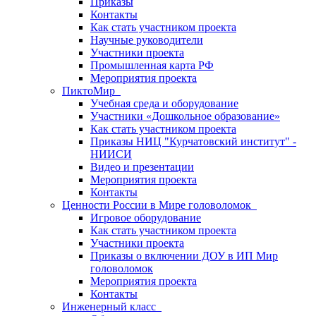
Приказы
Контакты
Как стать участником проекта
Научные руководители
Участники проекта
Промышленная карта РФ
Мероприятия проекта
ПиктоМир
Учебная среда и оборудование
Участники «Дошкольное образование»
Как стать участником проекта
Приказы НИЦ "Курчатовский институт" -
НИИСИ
Видео и презентации
Мероприятия проекта
Контакты
Ценности России в Мире головоломок
Игровое оборудование
Как стать участником проекта
Участники проекта
Приказы о включении ДОУ в ИП Мир
головоломок
Мероприятия проекта
Контакты
Инженерный класс