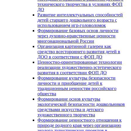
технического творчества в условиях ФОП
ДО
Развитие интеллектуальных способностей
детей старшего дошкольного возраста с
использованием игр-головоломок
Формирование базовых основ личности
через духовно-нравственные ценности
многонациональной России
Организация картинной галереи как
средство всестороннего развития детей в
ДОО в соответствии с ФОП ДО
Ценностно-ориентированные технологии
реализации художественно-эстетического
развития в соответствии ФОП ДО
Формирование культуры безопасности
личности и приобщение детей к
традиционным ценностям российского
общества
Формирование основ культуры
экологической безопасности дошкольников
средствами искусства и детского
художественного творчества
Формирование ценностного отношения к
природе родного края через организацию
эколого-туристических проектов в