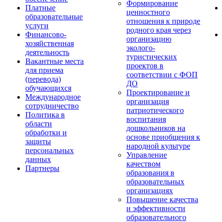
Формирование
Платные
ценностного
образовательные
отношения к природе
услуги
родного края через
Финансово-
организацию
хозяйственная
эколого-
деятельность
туристических
Вакантные места
проектов в
для приема
соответствии с ФОП
(перевода)
ДО
обучающихся
Проектирование и
Международное
организация
сотрудничество
патриотического
Политика в
воспитания
области
дошкольников на
обработки и
основе приобщения к
защиты
народной культуре
персональных
Управление
данных
качеством
Партнеры
образования в
образовательных
организациях
Повышение качества
и эффективности
образовательного