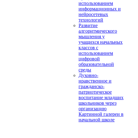
использованием
информационных и
нейросетевых
технологий
Развитие
алгоритмического
мышления у
учащихся начальных
классов с
использованием
цифровой
образовательной
среды
Духовно-
нравственное и
гражданско-
патриотическое
воспитание младших
школьников через
организацию
Картинной галереи в
начальной школе