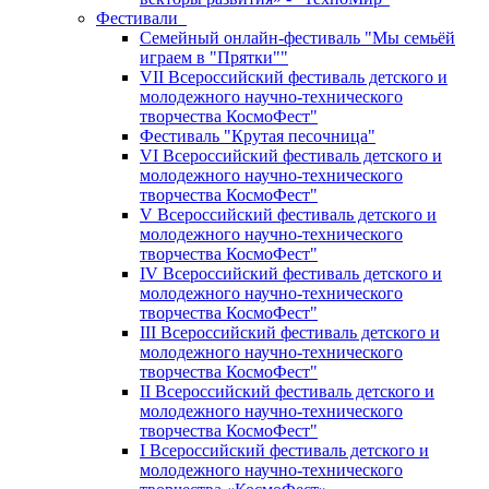
Фестивали
Семейный онлайн-фестиваль "Мы семьёй
играем в "Прятки""
VII Всероссийский фестиваль детского и
молодежного научно-технического
творчества КосмоФест"
Фестиваль "Крутая песочница"
VI Всероссийский фестиваль детского и
молодежного научно-технического
творчества КосмоФест"
V Всероссийский фестиваль детского и
молодежного научно-технического
творчества КосмоФест"
IV Всероссийский фестиваль детского и
молодежного научно-технического
творчества КосмоФест"
III Всероссийский фестиваль детского и
молодежного научно-технического
творчества КосмоФест"
II Всероссийский фестиваль детского и
молодежного научно-технического
творчества КосмоФест"
I Всероссийский фестиваль детского и
молодежного научно-технического