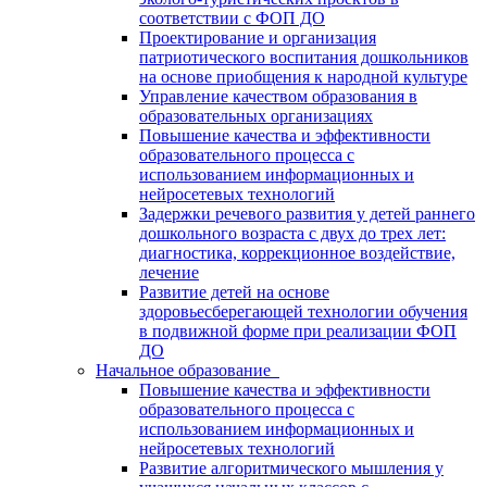
соответствии с ФОП ДО
Проектирование и организация
патриотического воспитания дошкольников
на основе приобщения к народной культуре
Управление качеством образования в
образовательных организациях
Повышение качества и эффективности
образовательного процесса с
использованием информационных и
нейросетевых технологий
Задержки речевого развития у детей раннего
дошкольного возраста с двух до трех лет:
диагностика, коррекционное воздействие,
лечение
Развитие детей на основе
здоровьесберегающей технологии обучения
в подвижной форме при реализации ФОП
ДО
Начальное образование
Повышение качества и эффективности
образовательного процесса с
использованием информационных и
нейросетевых технологий
Развитие алгоритмического мышления у