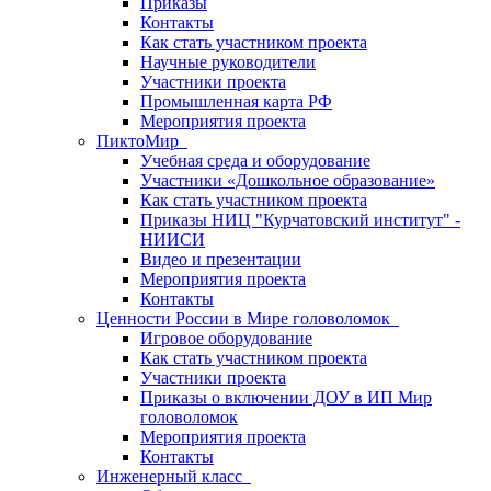
Приказы
Контакты
Как стать участником проекта
Научные руководители
Участники проекта
Промышленная карта РФ
Мероприятия проекта
ПиктоМир
Учебная среда и оборудование
Участники «Дошкольное образование»
Как стать участником проекта
Приказы НИЦ "Курчатовский институт" -
НИИСИ
Видео и презентации
Мероприятия проекта
Контакты
Ценности России в Мире головоломок
Игровое оборудование
Как стать участником проекта
Участники проекта
Приказы о включении ДОУ в ИП Мир
головоломок
Мероприятия проекта
Контакты
Инженерный класс