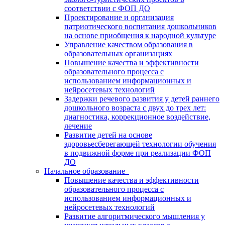
соответствии с ФОП ДО
Проектирование и организация
патриотического воспитания дошкольников
на основе приобщения к народной культуре
Управление качеством образования в
образовательных организациях
Повышение качества и эффективности
образовательного процесса с
использованием информационных и
нейросетевых технологий
Задержки речевого развития у детей раннего
дошкольного возраста с двух до трех лет:
диагностика, коррекционное воздействие,
лечение
Развитие детей на основе
здоровьесберегающей технологии обучения
в подвижной форме при реализации ФОП
ДО
Начальное образование
Повышение качества и эффективности
образовательного процесса с
использованием информационных и
нейросетевых технологий
Развитие алгоритмического мышления у