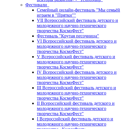
Фестивали
Семейный онлайн-фестиваль "Мы семьёй
играем в "Прятки""
VII Всероссийский фестиваль детского и
молодежного научно-технического
творчества КосмоФест"
Фестиваль "Крутая песочница"
VI Всероссийский фестиваль детского и
молодежного научно-технического
творчества КосмоФест"
V Всероссийский фестиваль детского и
молодежного научно-технического
творчества КосмоФест"
IV Всероссийский фестиваль детского и
молодежного научно-технического
творчества КосмоФест"
III Всероссийский фестиваль детского и
молодежного научно-технического
творчества КосмоФест"
II Всероссийский фестиваль детского и
молодежного научно-технического
творчества КосмоФест"
I Всероссийский фестиваль детского и
молодежного научно-технического