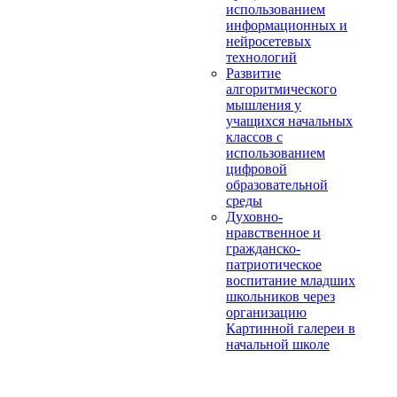
использованием
информационных и
нейросетевых
технологий
Развитие
алгоритмического
мышления у
учащихся начальных
классов с
использованием
цифровой
образовательной
среды
Духовно-
нравственное и
гражданско-
патриотическое
воспитание младших
школьников через
организацию
Картинной галереи в
начальной школе