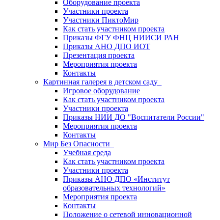
Оборудование проекта
Участники проекта
Участники ПиктоМир
Как стать участником проекта
Приказы ФГУ ФНЦ НИИСИ РАН
Приказы АНО ДПО ИОТ
Презентация проекта
Мероприятия проекта
Контакты
Картинная галерея в детском саду
Игровое оборудование
Как стать участником проекта
Участники проекта
Приказы НИИ ДО "Воспитатели России"
Мероприятия проекта
Контакты
Мир Без Опасности
Учебная среда
Как стать участником проекта
Участники проекта
Приказы АНО ДПО «Институт
образовательных технологий»
Мероприятия проекта
Контакты
Положение о сетевой инновационной