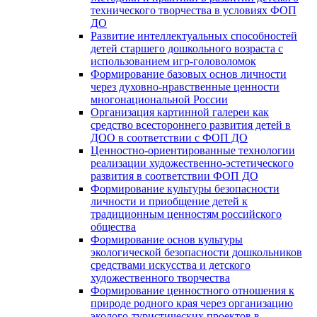
технического творчества в условиях ФОП
ДО
Развитие интеллектуальных способностей
детей старшего дошкольного возраста с
использованием игр-головоломок
Формирование базовых основ личности
через духовно-нравственные ценности
многонациональной России
Организация картинной галереи как
средство всестороннего развития детей в
ДОО в соответствии с ФОП ДО
Ценностно-ориентированные технологии
реализации художественно-эстетического
развития в соответствии ФОП ДО
Формирование культуры безопасности
личности и приобщение детей к
традиционным ценностям российского
общества
Формирование основ культуры
экологической безопасности дошкольников
средствами искусства и детского
художественного творчества
Формирование ценностного отношения к
природе родного края через организацию
эколого-туристических проектов в