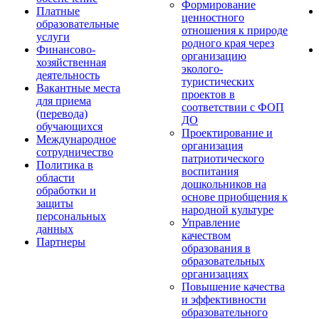
Формирование
Платные
ценностного
образовательные
отношения к природе
услуги
родного края через
Финансово-
организацию
хозяйственная
эколого-
деятельность
туристических
Вакантные места
проектов в
для приема
соответствии с ФОП
(перевода)
ДО
обучающихся
Проектирование и
Международное
организация
сотрудничество
патриотического
Политика в
воспитания
области
дошкольников на
обработки и
основе приобщения к
защиты
народной культуре
персональных
Управление
данных
качеством
Партнеры
образования в
образовательных
организациях
Повышение качества
и эффективности
образовательного