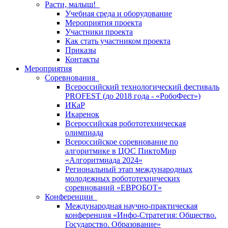
Расти, малыш!
Учебная среда и оборудование
Мероприятия проекта
Участники проекта
Как стать участником проекта
Приказы
Контакты
Мероприятия
Соревнования
Всероссийский технологический фестиваль
PROFEST (до 2018 года - «РобоФест»)
ИКаР
Икаренок
Всероссийская робототехническая
олимпиада
Всероссийское соревнование по
алгоритмике в ЦОС ПиктоМир
«Алгоритмиада 2024»
Региональный этап международных
молодежных робототехнических
соревнований «ЕВРОБОТ»
Конференции
Международная научно-практическая
конференция «Инфо-Стратегия: Общество.
Государство. Образование»