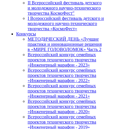
II Всероссийский фестиваль детского
и молодежного научно-технического
творчества КосмоФест"
I Всероссийский фестиваль детского и
молодежного научно-технического
творчества «КосмоФест»
Конкурсы
МЕТОДИЧЕСКИЙ ДЕНЬ «Лучшие
практики и инновационные решения
в «МИРЕ ГОЛОВОЛОМОК» Часть 2
Всероссийский конкурс семейных
проектов технического творчества
«Инженерный марафон - 2023»
Всероссийский конкурс семейных
проектов технического творчества
«Инженерный марафон - 2022»
Всероссийский конкурс семейных
проектов технического творчества
«Инженерный марафон - 2021»
Всероссийский конкурс семейных
проектов технического творчества
«Инженерный марафон - 2020»
Всероссийский конкурс семейных
проектов технического творчества
«Инженерный марафон - 2019»