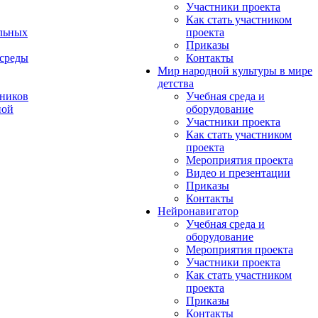
Участники проекта
Как стать участником
льных
проекта
Приказы
 среды
Контакты
Мир народной культуры в мире
детства
ников
Учебная среда и
ной
оборудование
Участники проекта
Как стать участником
проекта
Мероприятия проекта
Видео и презентации
Приказы
Контакты
Нейронавигатор
Учебная среда и
оборудование
Мероприятия проекта
Участники проекта
Как стать участником
проекта
Приказы
Контакты