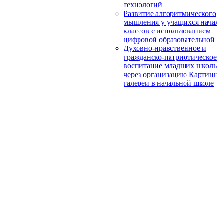
технологий
Развитие алгоритмического
мышления у учащихся нача
классов с использованием
цифровой образовательной
Духовно-нравственное и
гражданско-патриотическое
воспитание младших школь
через организацию Картин
галереи в начальной школе