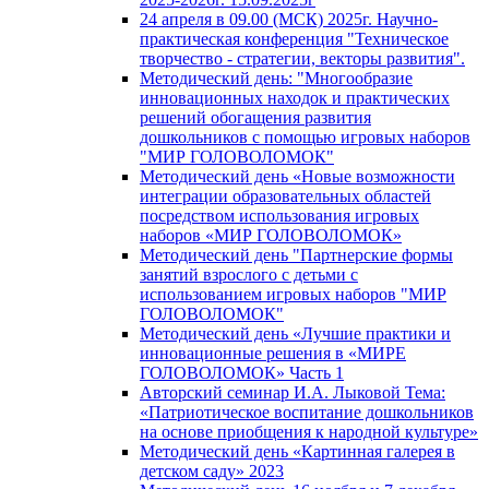
24 апреля в 09.00 (МСК) 2025г. Научно-
практическая конференция "Техническое
творчество - стратегии, векторы развития".
Методический день: "Многообразие
инновационных находок и практических
решений обогащения развития
дошкольников с помощью игровых наборов
"МИР ГОЛОВОЛОМОК"
Методический день «Новые возможности
интеграции образовательных областей
посредством использования игровых
наборов «МИР ГОЛОВОЛОМОК»
Методический день "Партнерские формы
занятий взрослого с детьми с
использованием игровых наборов "МИР
ГОЛОВОЛОМОК"
Методический день «Лучшие практики и
инновационные решения в «МИРЕ
ГОЛОВОЛОМОК» Часть 1
Авторский семинар И.А. Лыковой Тема:
«Патриотическое воспитание дошкольников
на основе приобщения к народной культуре»
Методический день «Картинная галерея в
детском саду» 2023