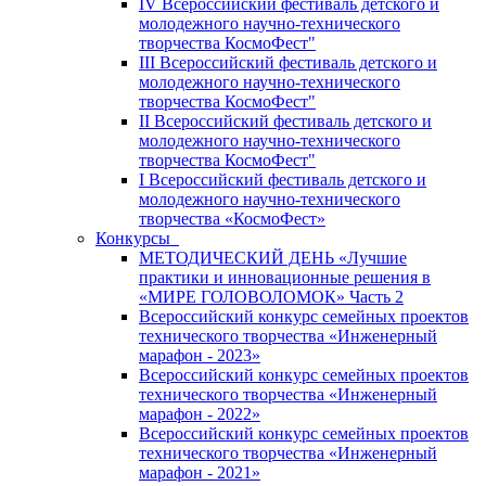
IV Всероссийский фестиваль детского и
молодежного научно-технического
творчества КосмоФест"
III Всероссийский фестиваль детского и
молодежного научно-технического
творчества КосмоФест"
II Всероссийский фестиваль детского и
молодежного научно-технического
творчества КосмоФест"
I Всероссийский фестиваль детского и
молодежного научно-технического
творчества «КосмоФест»
Конкурсы
МЕТОДИЧЕСКИЙ ДЕНЬ «Лучшие
практики и инновационные решения в
«МИРЕ ГОЛОВОЛОМОК» Часть 2
Всероссийский конкурс семейных проектов
технического творчества «Инженерный
марафон - 2023»
Всероссийский конкурс семейных проектов
технического творчества «Инженерный
марафон - 2022»
Всероссийский конкурс семейных проектов
технического творчества «Инженерный
марафон - 2021»