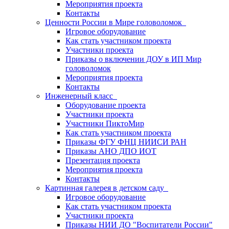
Мероприятия проекта
Контакты
Ценности России в Мире головоломок
Игровое оборудование
Как стать участником проекта
Участники проекта
Приказы о включении ДОУ в ИП Мир
головоломок
Мероприятия проекта
Контакты
Инженерный класс
Оборудование проекта
Участники проекта
Участники ПиктоМир
Как стать участником проекта
Приказы ФГУ ФНЦ НИИСИ РАН
Приказы АНО ДПО ИОТ
Презентация проекта
Мероприятия проекта
Контакты
Картинная галерея в детском саду
Игровое оборудование
Как стать участником проекта
Участники проекта
Приказы НИИ ДО "Воспитатели России"