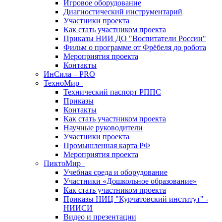
Игровое оборудование
Диагностический инструментарий
Участники проекта
Как стать участником проекта
Приказы НИИ ДО "Воспитатели России"
Фильм о программе от Фрёбеля до робота
Мероприятия проекта
Контакты
ИнСила – PRO
ТехноМир
Технический паспорт РППС
Приказы
Контакты
Как стать участником проекта
Научные руководители
Участники проекта
Промышленная карта РФ
Мероприятия проекта
ПиктоМир
Учебная среда и оборудование
Участники «Дошкольное образование»
Как стать участником проекта
Приказы НИЦ "Курчатовский институт" -
НИИСИ
Видео и презентации