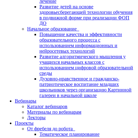
лечение
Развитие детей на основе
здоровьесберегающей технологии обучения
в подвижной форме при реализации ФОП
ДО
Начальное образование
Повышение качества и эффективности
образовательного процесса с
использованием информационных и
нейросетевых технологий
Развитие алгоритмического мышления у
учащихся начальных классов с
использованием цифровой образовательной
среды
Духовно-нравственное и гражданско-
патриотическое воспитание младших
школьников через организацию Картинной
галереи в начальной школе
Вебинары
Каталог вебинаров
Материалы по вебинарам
Лекторы
Проекты
От фребеля до робота
Тематическое планирование