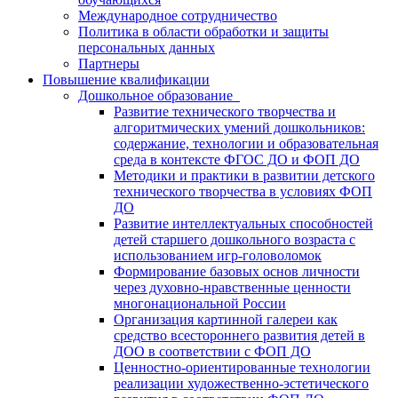
Международное сотрудничество
Политика в области обработки и защиты
персональных данных
Партнеры
Повышение квалификации
Дошкольное образование
Развитие технического творчества и
алгоритмических умений дошкольников:
содержание, технологии и образовательная
среда в контексте ФГОС ДО и ФОП ДО
Методики и практики в развитии детского
технического творчества в условиях ФОП
ДО
Развитие интеллектуальных способностей
детей старшего дошкольного возраста с
использованием игр-головоломок
Формирование базовых основ личности
через духовно-нравственные ценности
многонациональной России
Организация картинной галереи как
средство всестороннего развития детей в
ДОО в соответствии с ФОП ДО
Ценностно-ориентированные технологии
реализации художественно-эстетического