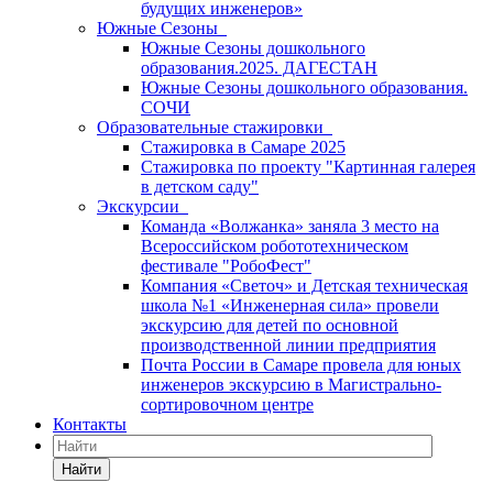
будущих инженеров»
Южные Сезоны
Южные Сезоны дошкольного
образования.2025. ДАГЕСТАН
Южные Сезоны дошкольного образования.
СОЧИ
Образовательные стажировки
Стажировка в Самаре 2025
Стажировка по проекту "Картинная галерея
в детском саду"
Экскурсии
Команда «Волжанка» заняла 3 место на
Всероссийском робототехническом
фестивале "РобоФест"
Компания «Светоч» и Детская техническая
школа №1 «Инженерная сила» провели
экскурсию для детей по основной
производственной линии предприятия
Почта России в Самаре провела для юных
инженеров экскурсию в Магистрально-
сортировочном центре
Контакты
Найти