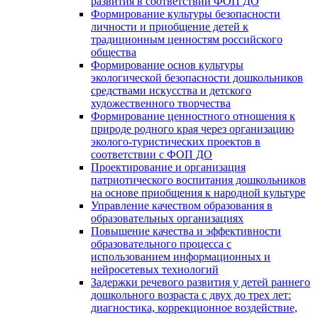
развития в соответствии ФОП ДО
Формирование культуры безопасности
личности и приобщение детей к
традиционным ценностям российского
общества
Формирование основ культуры
экологической безопасности дошкольников
средствами искусства и детского
художественного творчества
Формирование ценностного отношения к
природе родного края через организацию
эколого-туристических проектов в
соответствии с ФОП ДО
Проектирование и организация
патриотического воспитания дошкольников
на основе приобщения к народной культуре
Управление качеством образования в
образовательных организациях
Повышение качества и эффективности
образовательного процесса с
использованием информационных и
нейросетевых технологий
Задержки речевого развития у детей раннего
дошкольного возраста с двух до трех лет:
диагностика, коррекционное воздействие,