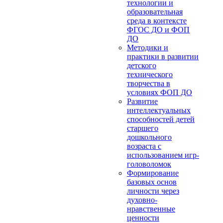
технологии и
образовательная
среда в контексте
ФГОС ДО и ФОП
ДО
Методики и
практики в развитии
детского
технического
творчества в
условиях ФОП ДО
Развитие
интеллектуальных
способностей детей
старшего
дошкольного
возраста с
использованием игр-
головоломок
Формирование
базовых основ
личности через
духовно-
нравственные
ценности