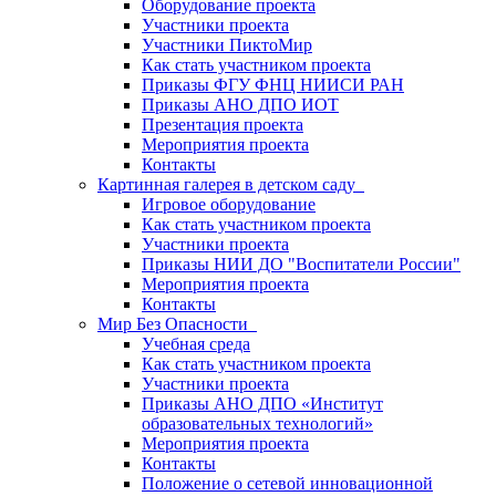
Оборудование проекта
Участники проекта
Участники ПиктоМир
Как стать участником проекта
Приказы ФГУ ФНЦ НИИСИ РАН
Приказы АНО ДПО ИОТ
Презентация проекта
Мероприятия проекта
Контакты
Картинная галерея в детском саду
Игровое оборудование
Как стать участником проекта
Участники проекта
Приказы НИИ ДО "Воспитатели России"
Мероприятия проекта
Контакты
Мир Без Опасности
Учебная среда
Как стать участником проекта
Участники проекта
Приказы АНО ДПО «Институт
образовательных технологий»
Мероприятия проекта
Контакты
Положение о сетевой инновационной