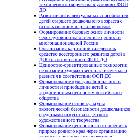
технического творчества в условиях ФОП
ДО
Развитие интеллектуальных способностей
детей старшего дошкольного возраста с
использованием игр-головоломок
Формирование базовых основ личности
через духовно-нравственные ценности
многонациональной России
Организация картинной галереи как
средство всестороннего развития детей в
ДОО в соответствии с ФОП ДО
Ценностно-ориентированные технологии
реализации художественно-эстетического
развития в соответствии ФОП ДО
Формирование культуры безопасности
личности и приобщение детей к
традиционным ценностям российского
общества
Формирование основ культуры
экологической безопасности дошкольников
средствами искусства и детского
художественного творчества
Формирование ценностного отношения к
природе родного края через организацию
эколого-туристических проектов в