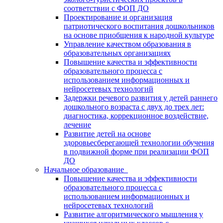
соответствии с ФОП ДО
Проектирование и организация
патриотического воспитания дошкольников
на основе приобщения к народной культуре
Управление качеством образования в
образовательных организациях
Повышение качества и эффективности
образовательного процесса с
использованием информационных и
нейросетевых технологий
Задержки речевого развития у детей раннего
дошкольного возраста с двух до трех лет:
диагностика, коррекционное воздействие,
лечение
Развитие детей на основе
здоровьесберегающей технологии обучения
в подвижной форме при реализации ФОП
ДО
Начальное образование
Повышение качества и эффективности
образовательного процесса с
использованием информационных и
нейросетевых технологий
Развитие алгоритмического мышления у