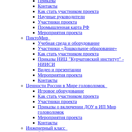
Приказы
Контакты
Как стать участником проекта
Научные руководители
Участники проекта
Промышленная карта РФ
Мероприятия проекта
ПиктоМир
Учебная среда и оборудование
Участники «Дошкольное образование»
Как стать участником проекта
Приказы НИЦ "Курчатовский институт" -
НИИСИ
Видео и презентации
Мероприятия проекта
Контакты
Ценности России в Мире головоломок
Игровое оборудование
Как стать участником проекта
Участники проекта
Приказы о включении ДОУ в ИП Мир
головоломок
Мероприятия проекта
Контакты
Инженерный класс