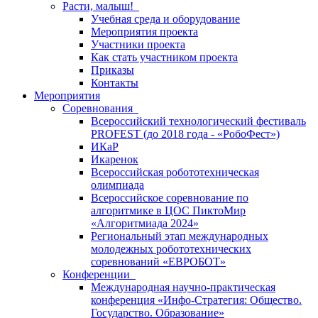
Расти, малыш!
Учебная среда и оборудование
Мероприятия проекта
Участники проекта
Как стать участником проекта
Приказы
Контакты
Мероприятия
Соревнования
Всероссийский технологический фестиваль
PROFEST (до 2018 года - «РобоФест»)
ИКаР
Икаренок
Всероссийская робототехническая
олимпиада
Всероссийское соревнование по
алгоритмике в ЦОС ПиктоМир
«Алгоритмиада 2024»
Региональный этап международных
молодежных робототехнических
соревнований «ЕВРОБОТ»
Конференции
Международная научно-практическая
конференция «Инфо-Стратегия: Общество.
Государство. Образование»