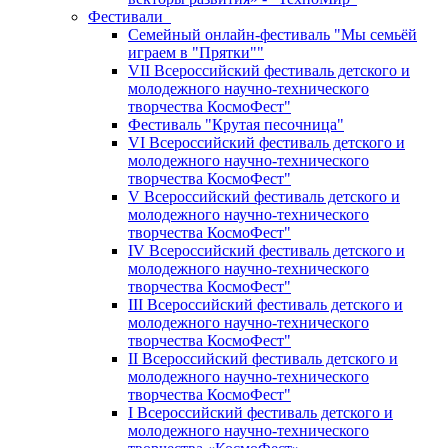
Фестивали
Семейный онлайн-фестиваль "Мы семьёй
играем в "Прятки""
VII Всероссийский фестиваль детского и
молодежного научно-технического
творчества КосмоФест"
Фестиваль "Крутая песочница"
VI Всероссийский фестиваль детского и
молодежного научно-технического
творчества КосмоФест"
V Всероссийский фестиваль детского и
молодежного научно-технического
творчества КосмоФест"
IV Всероссийский фестиваль детского и
молодежного научно-технического
творчества КосмоФест"
III Всероссийский фестиваль детского и
молодежного научно-технического
творчества КосмоФест"
II Всероссийский фестиваль детского и
молодежного научно-технического
творчества КосмоФест"
I Всероссийский фестиваль детского и
молодежного научно-технического