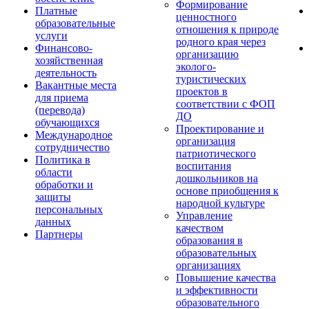
Формирование
Платные
ценностного
образовательные
отношения к природе
услуги
родного края через
Финансово-
организацию
хозяйственная
эколого-
деятельность
туристических
Вакантные места
проектов в
для приема
соответствии с ФОП
(перевода)
ДО
обучающихся
Проектирование и
Международное
организация
сотрудничество
патриотического
Политика в
воспитания
области
дошкольников на
обработки и
основе приобщения к
защиты
народной культуре
персональных
Управление
данных
качеством
Партнеры
образования в
образовательных
организациях
Повышение качества
и эффективности
образовательного