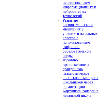
использованием
информационных и
нейросетевых
технологий
Развитие
алгоритмического
мышления у
учащихся начальных
классов с
использованием
цифровой
образовательной
среды
Духовно-
нравственное и
гражданско-
патриотическое
воспитание младших
школьников через
организацию
Картинной галереи в
начальной школе