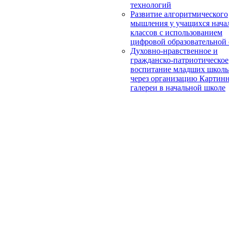
технологий
Развитие алгоритмического
мышления у учащихся нача
классов с использованием
цифровой образовательной
Духовно-нравственное и
гражданско-патриотическое
воспитание младших школь
через организацию Картин
галереи в начальной школе