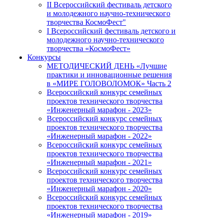
II Всероссийский фестиваль детского
и молодежного научно-технического
творчества КосмоФест"
I Всероссийский фестиваль детского и
молодежного научно-технического
творчества «КосмоФест»
Конкурсы
МЕТОДИЧЕСКИЙ ДЕНЬ «Лучшие
практики и инновационные решения
в «МИРЕ ГОЛОВОЛОМОК» Часть 2
Всероссийский конкурс семейных
проектов технического творчества
«Инженерный марафон - 2023»
Всероссийский конкурс семейных
проектов технического творчества
«Инженерный марафон - 2022»
Всероссийский конкурс семейных
проектов технического творчества
«Инженерный марафон - 2021»
Всероссийский конкурс семейных
проектов технического творчества
«Инженерный марафон - 2020»
Всероссийский конкурс семейных
проектов технического творчества
«Инженерный марафон - 2019»