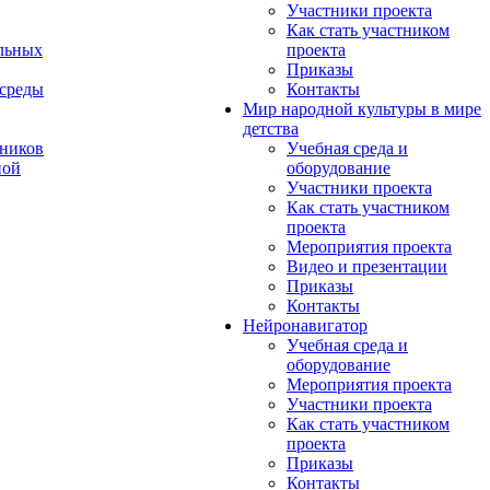
Участники проекта
Как стать участником
льных
проекта
Приказы
 среды
Контакты
Мир народной культуры в мире
детства
ников
Учебная среда и
ной
оборудование
Участники проекта
Как стать участником
проекта
Мероприятия проекта
Видео и презентации
Приказы
Контакты
Нейронавигатор
Учебная среда и
оборудование
Мероприятия проекта
Участники проекта
Как стать участником
проекта
Приказы
Контакты