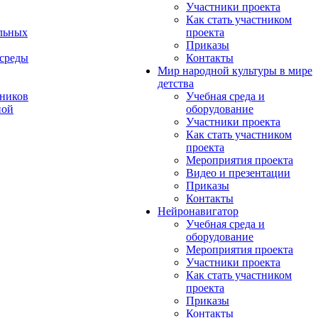
Участники проекта
Как стать участником
льных
проекта
Приказы
 среды
Контакты
Мир народной культуры в мире
детства
ников
Учебная среда и
ной
оборудование
Участники проекта
Как стать участником
проекта
Мероприятия проекта
Видео и презентации
Приказы
Контакты
Нейронавигатор
Учебная среда и
оборудование
Мероприятия проекта
Участники проекта
Как стать участником
проекта
Приказы
Контакты