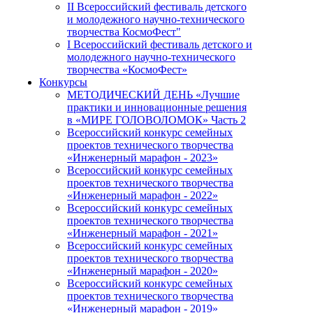
II Всероссийский фестиваль детского
и молодежного научно-технического
творчества КосмоФест"
I Всероссийский фестиваль детского и
молодежного научно-технического
творчества «КосмоФест»
Конкурсы
МЕТОДИЧЕСКИЙ ДЕНЬ «Лучшие
практики и инновационные решения
в «МИРЕ ГОЛОВОЛОМОК» Часть 2
Всероссийский конкурс семейных
проектов технического творчества
«Инженерный марафон - 2023»
Всероссийский конкурс семейных
проектов технического творчества
«Инженерный марафон - 2022»
Всероссийский конкурс семейных
проектов технического творчества
«Инженерный марафон - 2021»
Всероссийский конкурс семейных
проектов технического творчества
«Инженерный марафон - 2020»
Всероссийский конкурс семейных
проектов технического творчества
«Инженерный марафон - 2019»