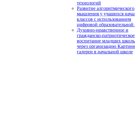
технологий
Развитие алгоритмического
мышления у учащихся нача
классов с использованием
цифровой образовательной
Духовно-нравственное и
гражданско-патриотическое
воспитание младших школь
через организацию Картин
галереи в начальной школе