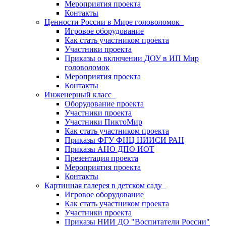
Мероприятия проекта
Контакты
Ценности России в Мире головоломок
Игровое оборудование
Как стать участником проекта
Участники проекта
Приказы о включении ДОУ в ИП Мир
головоломок
Мероприятия проекта
Контакты
Инженерный класс
Оборудование проекта
Участники проекта
Участники ПиктоМир
Как стать участником проекта
Приказы ФГУ ФНЦ НИИСИ РАН
Приказы АНО ДПО ИОТ
Презентация проекта
Мероприятия проекта
Контакты
Картинная галерея в детском саду
Игровое оборудование
Как стать участником проекта
Участники проекта
Приказы НИИ ДО "Воспитатели России"