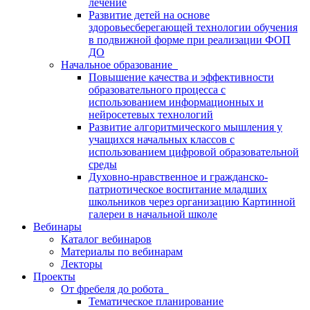
лечение
Развитие детей на основе
здоровьесберегающей технологии обучения
в подвижной форме при реализации ФОП
ДО
Начальное образование
Повышение качества и эффективности
образовательного процесса с
использованием информационных и
нейросетевых технологий
Развитие алгоритмического мышления у
учащихся начальных классов с
использованием цифровой образовательной
среды
Духовно-нравственное и гражданско-
патриотическое воспитание младших
школьников через организацию Картинной
галереи в начальной школе
Вебинары
Каталог вебинаров
Материалы по вебинарам
Лекторы
Проекты
От фребеля до робота
Тематическое планирование