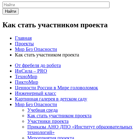
Найти
Как стать участником проекта
Главная
Проекты
Мир Без Опасности
Как стать участником проекта
От фребеля до робота
ИнСила – PRO
ТехноМир
ПиктоМир
Ценности России в Мире головоломок
Инженерный класс
Картинная галерея в детском саду
Мир Без Опасности
Учебная среда
Как стать участником проекта
Участники проекта
Приказы АНО ДПО «Институт образовательных
технологий»
Мероприятия проекта