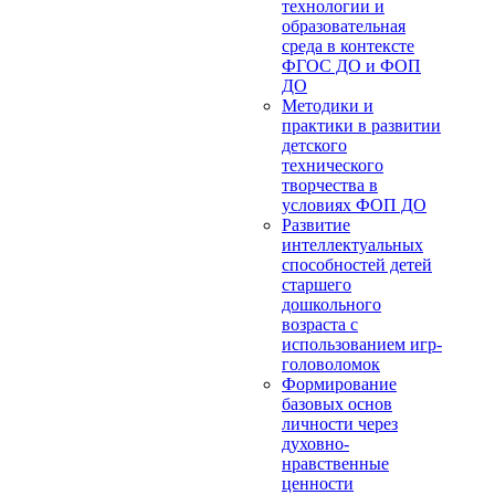
технологии и
образовательная
среда в контексте
ФГОС ДО и ФОП
ДО
Методики и
практики в развитии
детского
технического
творчества в
условиях ФОП ДО
Развитие
интеллектуальных
способностей детей
старшего
дошкольного
возраста с
использованием игр-
головоломок
Формирование
базовых основ
личности через
духовно-
нравственные
ценности