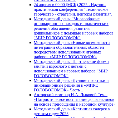
24 апреля в 09.00 (МСК) 2025г. Научно-
практическая конференция "Техническое
творчество - стратегии, векторы развития".
Методический день: "Многообразие
инновационных находок и практических
решений обогащения развития
дошкольников с помощью игровых наборов
"МИР ГОЛОВОЛОМОК"
Методический день «Новые возможности
интеграции образовательных областей
посредством использования игровых
наборов «МИР ГОЛОВОЛОМОК»
Методический день "Партнерские формы
занятий взрослого с детьми с
использованием игровых наборов "МИР
ГОЛОВОЛОМОК"
Методический день «Лучшие практики и
инновационные решения в «МИРЕ
ГОЛОВОЛОМОК» Часть 1
Авторский семинар И.А. Лыковой Тема:
«Патриотическое воспитание дошкольников
на основе приобщения к народной культуре»
Методический день «Картинная галерея в
детском саду» 2023