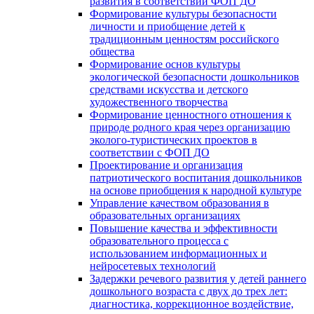
развития в соответствии ФОП ДО
Формирование культуры безопасности
личности и приобщение детей к
традиционным ценностям российского
общества
Формирование основ культуры
экологической безопасности дошкольников
средствами искусства и детского
художественного творчества
Формирование ценностного отношения к
природе родного края через организацию
эколого-туристических проектов в
соответствии с ФОП ДО
Проектирование и организация
патриотического воспитания дошкольников
на основе приобщения к народной культуре
Управление качеством образования в
образовательных организациях
Повышение качества и эффективности
образовательного процесса с
использованием информационных и
нейросетевых технологий
Задержки речевого развития у детей раннего
дошкольного возраста с двух до трех лет:
диагностика, коррекционное воздействие,