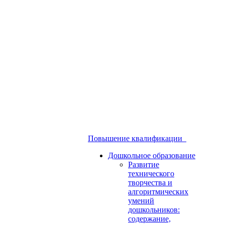
Повышение квалификации
Дошкольное образование
Развитие
технического
творчества и
алгоритмических
умений
дошкольников:
содержание,