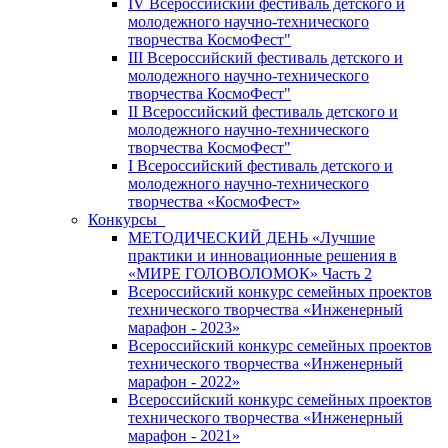
IV Всероссийский фестиваль детского и
молодежного научно-технического
творчества КосмоФест"
III Всероссийский фестиваль детского и
молодежного научно-технического
творчества КосмоФест"
II Всероссийский фестиваль детского и
молодежного научно-технического
творчества КосмоФест"
I Всероссийский фестиваль детского и
молодежного научно-технического
творчества «КосмоФест»
Конкурсы
МЕТОДИЧЕСКИЙ ДЕНЬ «Лучшие
практики и инновационные решения в
«МИРЕ ГОЛОВОЛОМОК» Часть 2
Всероссийский конкурс семейных проектов
технического творчества «Инженерный
марафон - 2023»
Всероссийский конкурс семейных проектов
технического творчества «Инженерный
марафон - 2022»
Всероссийский конкурс семейных проектов
технического творчества «Инженерный
марафон - 2021»