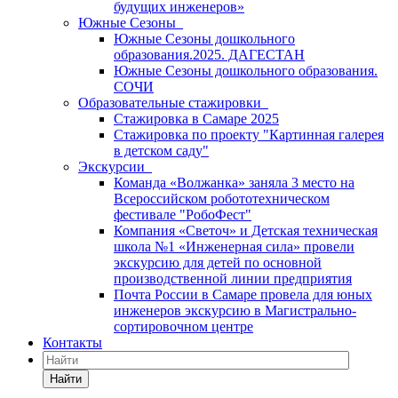
будущих инженеров»
Южные Сезоны
Южные Сезоны дошкольного
образования.2025. ДАГЕСТАН
Южные Сезоны дошкольного образования.
СОЧИ
Образовательные стажировки
Стажировка в Самаре 2025
Стажировка по проекту "Картинная галерея
в детском саду"
Экскурсии
Команда «Волжанка» заняла 3 место на
Всероссийском робототехническом
фестивале "РобоФест"
Компания «Светоч» и Детская техническая
школа №1 «Инженерная сила» провели
экскурсию для детей по основной
производственной линии предприятия
Почта России в Самаре провела для юных
инженеров экскурсию в Магистрально-
сортировочном центре
Контакты
Найти