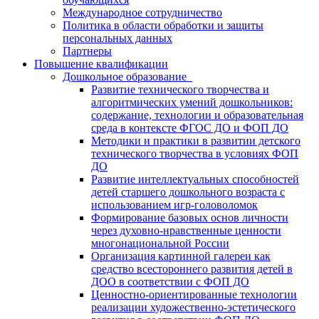
Международное сотрудничество
Политика в области обработки и защиты
персональных данных
Партнеры
Повышение квалификации
Дошкольное образование
Развитие технического творчества и
алгоритмических умений дошкольников:
содержание, технологии и образовательная
среда в контексте ФГОС ДО и ФОП ДО
Методики и практики в развитии детского
технического творчества в условиях ФОП
ДО
Развитие интеллектуальных способностей
детей старшего дошкольного возраста с
использованием игр-головоломок
Формирование базовых основ личности
через духовно-нравственные ценности
многонациональной России
Организация картинной галереи как
средство всестороннего развития детей в
ДОО в соответствии с ФОП ДО
Ценностно-ориентированные технологии
реализации художественно-эстетического