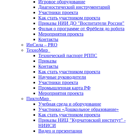
Игровое оборудование
Диагностический инструментарий
Участники проекта
Как стать участником проекта
Приказы НИИ ДО "Воспитатели России"
Фильм о программе от Фрёбеля до робота
Мероприятия проекта
Контакты
ИнСила – PRO
ТехноМир
Технический паспорт РППС
Приказы
Контакты
Как стать участником проекта
Научные руководители
Участники проекта
Промышленная карта РФ
Мероприятия проекта
ПиктоМир
Учебная среда и оборудование
Участники «Дошкольное образование»
Как стать участником проекта
Приказы НИЦ "Курчатовский институт" -
НИИСИ
Видео и презентации