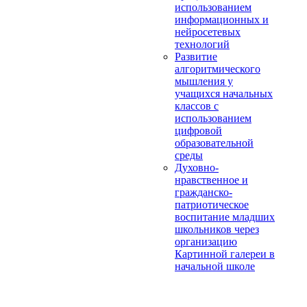
использованием
информационных и
нейросетевых
технологий
Развитие
алгоритмического
мышления у
учащихся начальных
классов с
использованием
цифровой
образовательной
среды
Духовно-
нравственное и
гражданско-
патриотическое
воспитание младших
школьников через
организацию
Картинной галереи в
начальной школе