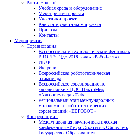
Расти, малыш!
Учебная среда и оборудование
Мероприятия проекта
Участники проекта
Как стать участником проекта
Приказы
Контакты
Мероприятия
Соревнования
Всероссийский технологический фестиваль
PROFEST (до 2018 года - «РобоФест»)
ИКаР
Икаренок
Всероссийская робототехническая
олимпиада
Всероссийское соревнование по
алгоритмике в ЦОС ПиктоМир
«Алгоритмиада 2024»
Региональный этап международных
молодежных робототехнических
соревнований «ЕВРОБОТ»
Конференции
Международная научно-практическая
конференция «Инфо-Стратегия: Общество.
Государство. Образование»