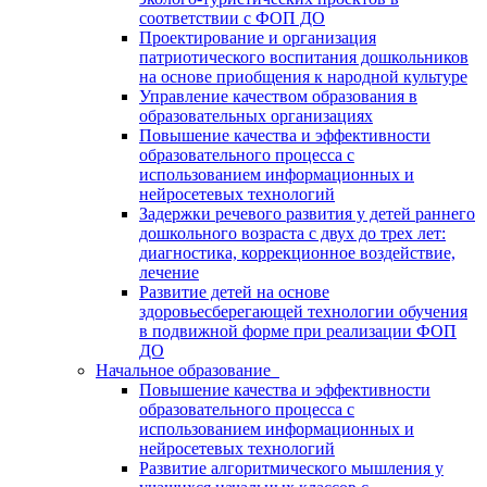
соответствии с ФОП ДО
Проектирование и организация
патриотического воспитания дошкольников
на основе приобщения к народной культуре
Управление качеством образования в
образовательных организациях
Повышение качества и эффективности
образовательного процесса с
использованием информационных и
нейросетевых технологий
Задержки речевого развития у детей раннего
дошкольного возраста с двух до трех лет:
диагностика, коррекционное воздействие,
лечение
Развитие детей на основе
здоровьесберегающей технологии обучения
в подвижной форме при реализации ФОП
ДО
Начальное образование
Повышение качества и эффективности
образовательного процесса с
использованием информационных и
нейросетевых технологий
Развитие алгоритмического мышления у