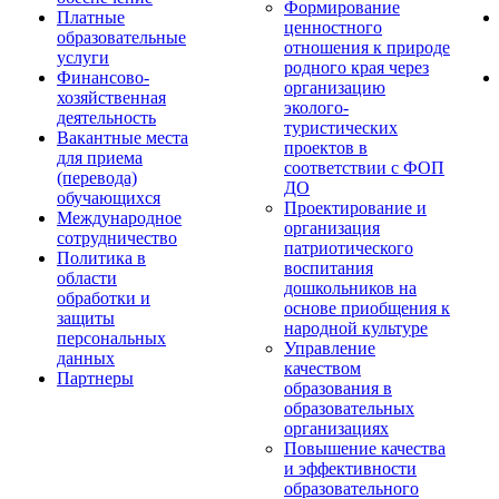
Формирование
Платные
ценностного
образовательные
отношения к природе
услуги
родного края через
Финансово-
организацию
хозяйственная
эколого-
деятельность
туристических
Вакантные места
проектов в
для приема
соответствии с ФОП
(перевода)
ДО
обучающихся
Проектирование и
Международное
организация
сотрудничество
патриотического
Политика в
воспитания
области
дошкольников на
обработки и
основе приобщения к
защиты
народной культуре
персональных
Управление
данных
качеством
Партнеры
образования в
образовательных
организациях
Повышение качества
и эффективности
образовательного