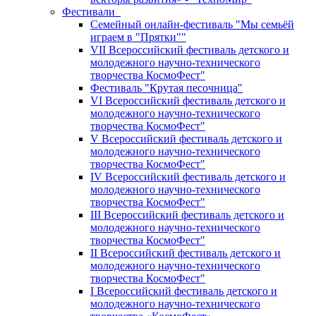
Фестивали
Семейный онлайн-фестиваль "Мы семьёй
играем в "Прятки""
VII Всероссийский фестиваль детского и
молодежного научно-технического
творчества КосмоФест"
Фестиваль "Крутая песочница"
VI Всероссийский фестиваль детского и
молодежного научно-технического
творчества КосмоФест"
V Всероссийский фестиваль детского и
молодежного научно-технического
творчества КосмоФест"
IV Всероссийский фестиваль детского и
молодежного научно-технического
творчества КосмоФест"
III Всероссийский фестиваль детского и
молодежного научно-технического
творчества КосмоФест"
II Всероссийский фестиваль детского и
молодежного научно-технического
творчества КосмоФест"
I Всероссийский фестиваль детского и
молодежного научно-технического