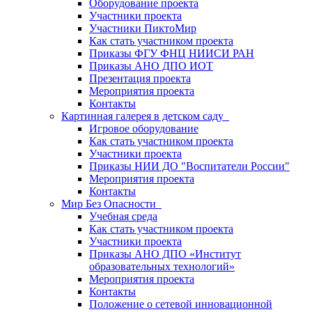
Оборудование проекта
Участники проекта
Участники ПиктоМир
Как стать участником проекта
Приказы ФГУ ФНЦ НИИСИ РАН
Приказы АНО ДПО ИОТ
Презентация проекта
Мероприятия проекта
Контакты
Картинная галерея в детском саду
Игровое оборудование
Как стать участником проекта
Участники проекта
Приказы НИИ ДО "Воспитатели России"
Мероприятия проекта
Контакты
Мир Без Опасности
Учебная среда
Как стать участником проекта
Участники проекта
Приказы АНО ДПО «Институт
образовательных технологий»
Мероприятия проекта
Контакты
Положение о сетевой инновационной