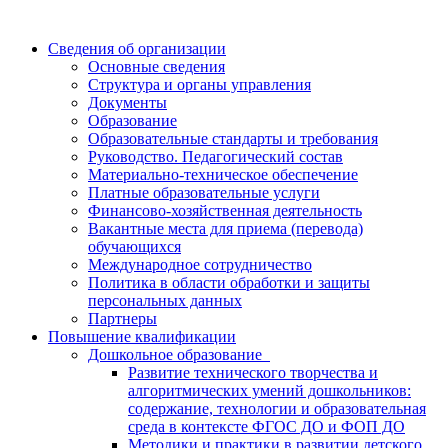
Сведения об организации
Основные сведения
Структура и органы управления
Документы
Образование
Образовательные стандарты и требования
Руководство. Педагогический состав
Материально-техническое обеспечение
Платные образовательные услуги
Финансово-хозяйственная деятельность
Вакантные места для приема (перевода)
обучающихся
Международное сотрудничество
Политика в области обработки и защиты
персональных данных
Партнеры
Повышение квалификации
Дошкольное образование
Развитие технического творчества и
алгоритмических умений дошкольников:
содержание, технологии и образовательная
среда в контексте ФГОС ДО и ФОП ДО
Методики и практики в развитии детского