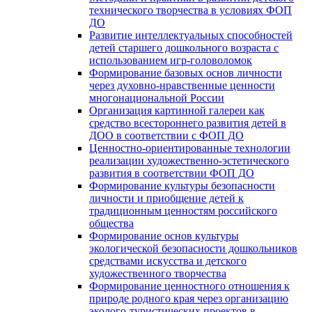
технического творчества в условиях ФОП
ДО
Развитие интеллектуальных способностей
детей старшего дошкольного возраста с
использованием игр-головоломок
Формирование базовых основ личности
через духовно-нравственные ценности
многонациональной России
Организация картинной галереи как
средство всестороннего развития детей в
ДОО в соответствии с ФОП ДО
Ценностно-ориентированные технологии
реализации художественно-эстетического
развития в соответствии ФОП ДО
Формирование культуры безопасности
личности и приобщение детей к
традиционным ценностям российского
общества
Формирование основ культуры
экологической безопасности дошкольников
средствами искусства и детского
художественного творчества
Формирование ценностного отношения к
природе родного края через организацию
эколого-туристических проектов в