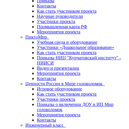
Приказы
Контакты
Как стать участником проекта
Научные руководители
Участники проекта
Промышленная карта РФ
Мероприятия проекта
ПиктоМир
Учебная среда и оборудование
Участники «Дошкольное образование»
Как стать участником проекта
Приказы НИЦ "Курчатовский институт" -
НИИСИ
Видео и презентации
Мероприятия проекта
Контакты
Ценности России в Мире головоломок
Игровое оборудование
Как стать участником проекта
Участники проекта
Приказы о включении ДОУ в ИП Мир
головоломок
Мероприятия проекта
Контакты
Инженерный класс