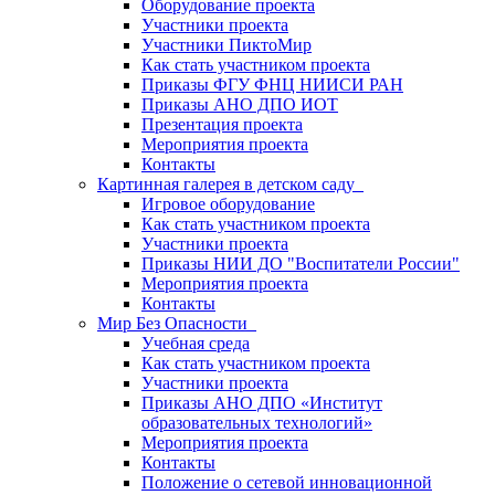
Оборудование проекта
Участники проекта
Участники ПиктоМир
Как стать участником проекта
Приказы ФГУ ФНЦ НИИСИ РАН
Приказы АНО ДПО ИОТ
Презентация проекта
Мероприятия проекта
Контакты
Картинная галерея в детском саду
Игровое оборудование
Как стать участником проекта
Участники проекта
Приказы НИИ ДО "Воспитатели России"
Мероприятия проекта
Контакты
Мир Без Опасности
Учебная среда
Как стать участником проекта
Участники проекта
Приказы АНО ДПО «Институт
образовательных технологий»
Мероприятия проекта
Контакты
Положение о сетевой инновационной