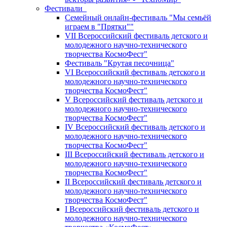
Фестивали
Семейный онлайн-фестиваль "Мы семьёй
играем в "Прятки""
VII Всероссийский фестиваль детского и
молодежного научно-технического
творчества КосмоФест"
Фестиваль "Крутая песочница"
VI Всероссийский фестиваль детского и
молодежного научно-технического
творчества КосмоФест"
V Всероссийский фестиваль детского и
молодежного научно-технического
творчества КосмоФест"
IV Всероссийский фестиваль детского и
молодежного научно-технического
творчества КосмоФест"
III Всероссийский фестиваль детского и
молодежного научно-технического
творчества КосмоФест"
II Всероссийский фестиваль детского и
молодежного научно-технического
творчества КосмоФест"
I Всероссийский фестиваль детского и
молодежного научно-технического