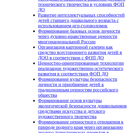
технического творчества в условиях ФОП
ДО
Развитие интеллектуальных способностей
детей старшего дошкольного возраста с
использованием игр-головоломок
Формирование базовых основ личности
через духовно-нравственные ценности
многонациональной России
Организация картинной галереи как
средство всестороннего развития детей в
ДОО в соответствии с ФОП ДО
Ценностно-ориентированные технологии
реализации художественно-эстетического
развития в соответствии ФОП ДО
Формирование культуры безопасности
личности и приобщение детей к
традиционным ценностям российского
общества
Формирование основ культуры
экологической безопасности дошкольников
средствами искусства и детского
художественного творчества
Формирование ценностного отношения к
природе родного края через организацию
эколого-туристических проектов в