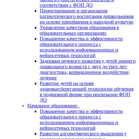
соответствии с ФОП ДО
Проектирование и организация
патриотического воспитания дошкольников
на основе приобщения к народной культуре
Управление качеством образования в
образовательных организациях
Повышение качества и эффективности
образовательного процесса с
использованием информационных и
нейросетевых технологий
Задержки речевого развития у детей раннего
дошкольного возраста с двух до трех лет:
диагностика, коррекционное воздействие,
лечение
Развитие детей на основе
здоровьесберегающей технологии обучения
в подвижной форме при реализации ФОП
ДО
Начальное образование
Повышение качества и эффективности
образовательного процесса с
использованием информационных и
нейросетевых технологий
Развитие алгоритмического мышления у