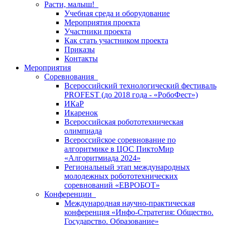
Расти, малыш!
Учебная среда и оборудование
Мероприятия проекта
Участники проекта
Как стать участником проекта
Приказы
Контакты
Мероприятия
Соревнования
Всероссийский технологический фестиваль
PROFEST (до 2018 года - «РобоФест»)
ИКаР
Икаренок
Всероссийская робототехническая
олимпиада
Всероссийское соревнование по
алгоритмике в ЦОС ПиктоМир
«Алгоритмиада 2024»
Региональный этап международных
молодежных робототехнических
соревнований «ЕВРОБОТ»
Конференции
Международная научно-практическая
конференция «Инфо-Стратегия: Общество.
Государство. Образование»