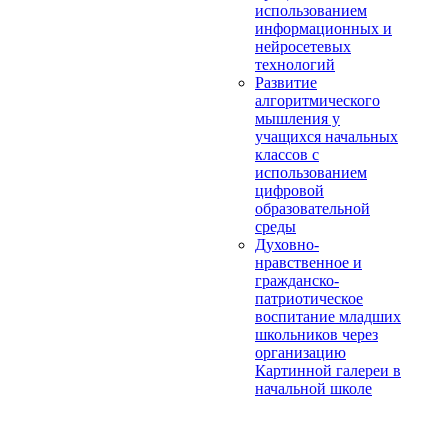
использованием
информационных и
нейросетевых
технологий
Развитие
алгоритмического
мышления у
учащихся начальных
классов с
использованием
цифровой
образовательной
среды
Духовно-
нравственное и
гражданско-
патриотическое
воспитание младших
школьников через
организацию
Картинной галереи в
начальной школе