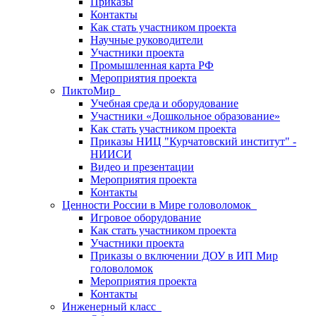
Приказы
Контакты
Как стать участником проекта
Научные руководители
Участники проекта
Промышленная карта РФ
Мероприятия проекта
ПиктоМир
Учебная среда и оборудование
Участники «Дошкольное образование»
Как стать участником проекта
Приказы НИЦ "Курчатовский институт" -
НИИСИ
Видео и презентации
Мероприятия проекта
Контакты
Ценности России в Мире головоломок
Игровое оборудование
Как стать участником проекта
Участники проекта
Приказы о включении ДОУ в ИП Мир
головоломок
Мероприятия проекта
Контакты
Инженерный класс