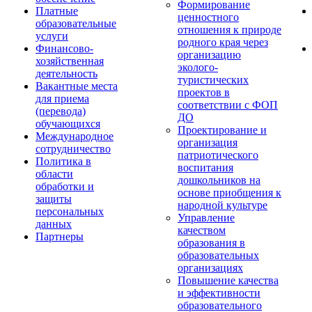
Формирование
Платные
ценностного
образовательные
отношения к природе
услуги
родного края через
Финансово-
организацию
хозяйственная
эколого-
деятельность
туристических
Вакантные места
проектов в
для приема
соответствии с ФОП
(перевода)
ДО
обучающихся
Проектирование и
Международное
организация
сотрудничество
патриотического
Политика в
воспитания
области
дошкольников на
обработки и
основе приобщения к
защиты
народной культуре
персональных
Управление
данных
качеством
Партнеры
образования в
образовательных
организациях
Повышение качества
и эффективности
образовательного