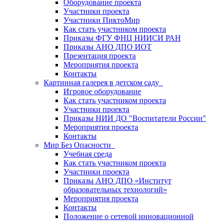
Оборудование проекта
Участники проекта
Участники ПиктоМир
Как стать участником проекта
Приказы ФГУ ФНЦ НИИСИ РАН
Приказы АНО ДПО ИОТ
Презентация проекта
Мероприятия проекта
Контакты
Картинная галерея в детском саду
Игровое оборудование
Как стать участником проекта
Участники проекта
Приказы НИИ ДО "Воспитатели России"
Мероприятия проекта
Контакты
Мир Без Опасности
Учебная среда
Как стать участником проекта
Участники проекта
Приказы АНО ДПО «Институт
образовательных технологий»
Мероприятия проекта
Контакты
Положение о сетевой инновационной