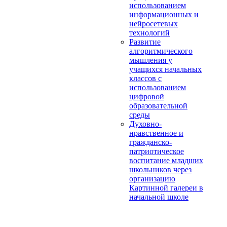
использованием
информационных и
нейросетевых
технологий
Развитие
алгоритмического
мышления у
учащихся начальных
классов с
использованием
цифровой
образовательной
среды
Духовно-
нравственное и
гражданско-
патриотическое
воспитание младших
школьников через
организацию
Картинной галереи в
начальной школе