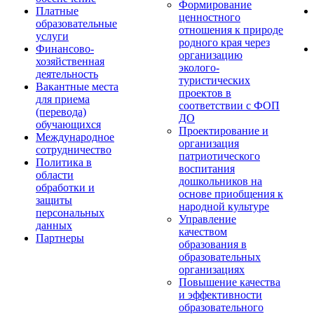
Формирование
Платные
ценностного
образовательные
отношения к природе
услуги
родного края через
Финансово-
организацию
хозяйственная
эколого-
деятельность
туристических
Вакантные места
проектов в
для приема
соответствии с ФОП
(перевода)
ДО
обучающихся
Проектирование и
Международное
организация
сотрудничество
патриотического
Политика в
воспитания
области
дошкольников на
обработки и
основе приобщения к
защиты
народной культуре
персональных
Управление
данных
качеством
Партнеры
образования в
образовательных
организациях
Повышение качества
и эффективности
образовательного