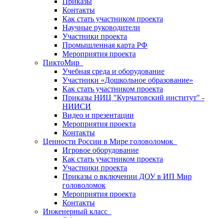
Приказы
Контакты
Как стать участником проекта
Научные руководители
Участники проекта
Промышленная карта РФ
Мероприятия проекта
ПиктоМир
Учебная среда и оборудование
Участники «Дошкольное образование»
Как стать участником проекта
Приказы НИЦ "Курчатовский институт" -
НИИСИ
Видео и презентации
Мероприятия проекта
Контакты
Ценности России в Мире головоломок
Игровое оборудование
Как стать участником проекта
Участники проекта
Приказы о включении ДОУ в ИП Мир
головоломок
Мероприятия проекта
Контакты
Инженерный класс