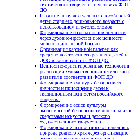
технического творчества в условиях ФОП
ДО
Развитие интеллектуальных способностей
детей старшего дошкольного возраста с
использованием игр-головоломок
Формирование базовых основ личности
через духовно-нравственные ценности
многонациональной России
Организация картинной галереи как
средство всестороннего развития детей в
ДОО в соответствии с ФОП ДО
Ценностно-ориентированные технологии
реализации художественно-эстетического
развития в соответствии ФОП ДО
Формирование культуры безопасности
личности и приобщение детей к
традиционным ценностям российского
общества
Формирование основ культуры
экологической безопасности дошкольников
средствами искусства и детского
художественного творчества
Формирование ценностного отношения к
природе родного края через организацию
эколого-туристических проектов в