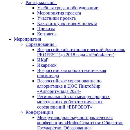
Расти, малыш!
Учебная среда и оборудование
Мероприятия проекта
Участники проекта
Как стать участником проекта
Приказы
Контакты
Мероприятия
Соревнования
Всероссийский технологический фестиваль
PROFEST (до 2018 года - «РобоФест»)
ИКаР
Икаренок
Всероссийская робототехническая
олимпиада
Всероссийское соревнование по
алгоритмике в ЦОС ПиктоМир
«Алгоритмиада 2024»
Региональный этап международных
молодежных робототехнических
соревнований «ЕВРОБОТ»
Конференции
Международная научно-практическая
конференция «Инфо-Стратегия: Общество.
Государство. Образование»