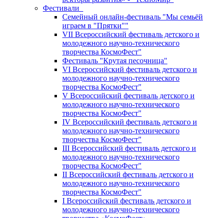
Фестивали
Семейный онлайн-фестиваль "Мы семьёй
играем в "Прятки""
VII Всероссийский фестиваль детского и
молодежного научно-технического
творчества КосмоФест"
Фестиваль "Крутая песочница"
VI Всероссийский фестиваль детского и
молодежного научно-технического
творчества КосмоФест"
V Всероссийский фестиваль детского и
молодежного научно-технического
творчества КосмоФест"
IV Всероссийский фестиваль детского и
молодежного научно-технического
творчества КосмоФест"
III Всероссийский фестиваль детского и
молодежного научно-технического
творчества КосмоФест"
II Всероссийский фестиваль детского и
молодежного научно-технического
творчества КосмоФест"
I Всероссийский фестиваль детского и
молодежного научно-технического