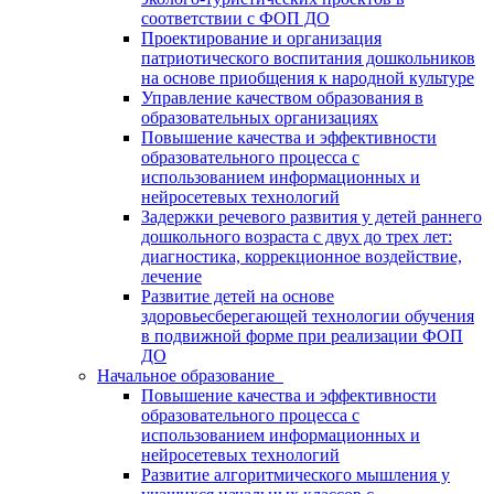
соответствии с ФОП ДО
Проектирование и организация
патриотического воспитания дошкольников
на основе приобщения к народной культуре
Управление качеством образования в
образовательных организациях
Повышение качества и эффективности
образовательного процесса с
использованием информационных и
нейросетевых технологий
Задержки речевого развития у детей раннего
дошкольного возраста с двух до трех лет:
диагностика, коррекционное воздействие,
лечение
Развитие детей на основе
здоровьесберегающей технологии обучения
в подвижной форме при реализации ФОП
ДО
Начальное образование
Повышение качества и эффективности
образовательного процесса с
использованием информационных и
нейросетевых технологий
Развитие алгоритмического мышления у