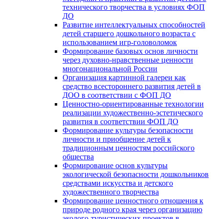
технического творчества в условиях ФОП
ДО
Развитие интеллектуальных способностей
детей старшего дошкольного возраста с
использованием игр-головоломок
Формирование базовых основ личности
через духовно-нравственные ценности
многонациональной России
Организация картинной галереи как
средство всестороннего развития детей в
ДОО в соответствии с ФОП ДО
Ценностно-ориентированные технологии
реализации художественно-эстетического
развития в соответствии ФОП ДО
Формирование культуры безопасности
личности и приобщение детей к
традиционным ценностям российского
общества
Формирование основ культуры
экологической безопасности дошкольников
средствами искусства и детского
художественного творчества
Формирование ценностного отношения к
природе родного края через организацию
эколого-туристических проектов в