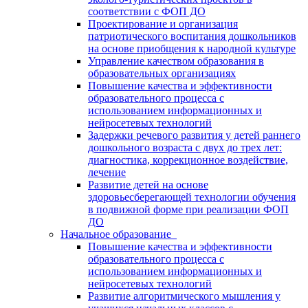
соответствии с ФОП ДО
Проектирование и организация
патриотического воспитания дошкольников
на основе приобщения к народной культуре
Управление качеством образования в
образовательных организациях
Повышение качества и эффективности
образовательного процесса с
использованием информационных и
нейросетевых технологий
Задержки речевого развития у детей раннего
дошкольного возраста с двух до трех лет:
диагностика, коррекционное воздействие,
лечение
Развитие детей на основе
здоровьесберегающей технологии обучения
в подвижной форме при реализации ФОП
ДО
Начальное образование
Повышение качества и эффективности
образовательного процесса с
использованием информационных и
нейросетевых технологий
Развитие алгоритмического мышления у