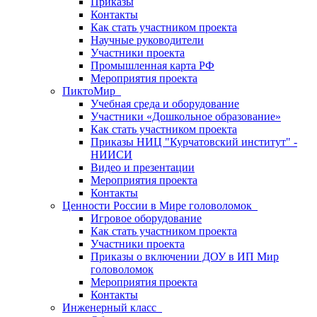
Приказы
Контакты
Как стать участником проекта
Научные руководители
Участники проекта
Промышленная карта РФ
Мероприятия проекта
ПиктоМир
Учебная среда и оборудование
Участники «Дошкольное образование»
Как стать участником проекта
Приказы НИЦ "Курчатовский институт" -
НИИСИ
Видео и презентации
Мероприятия проекта
Контакты
Ценности России в Мире головоломок
Игровое оборудование
Как стать участником проекта
Участники проекта
Приказы о включении ДОУ в ИП Мир
головоломок
Мероприятия проекта
Контакты
Инженерный класс