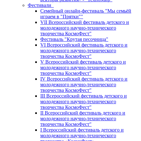
Фестивали
Семейный онлайн-фестиваль "Мы семьёй
играем в "Прятки""
VII Всероссийский фестиваль детского и
молодежного научно-технического
творчества КосмоФест"
Фестиваль "Крутая песочница"
VI Всероссийский фестиваль детского и
молодежного научно-технического
творчества КосмоФест"
V Всероссийский фестиваль детского и
молодежного научно-технического
творчества КосмоФест"
IV Всероссийский фестиваль детского и
молодежного научно-технического
творчества КосмоФест"
III Всероссийский фестиваль детского и
молодежного научно-технического
творчества КосмоФест"
II Всероссийский фестиваль детского и
молодежного научно-технического
творчества КосмоФест"
I Всероссийский фестиваль детского и
молодежного научно-технического