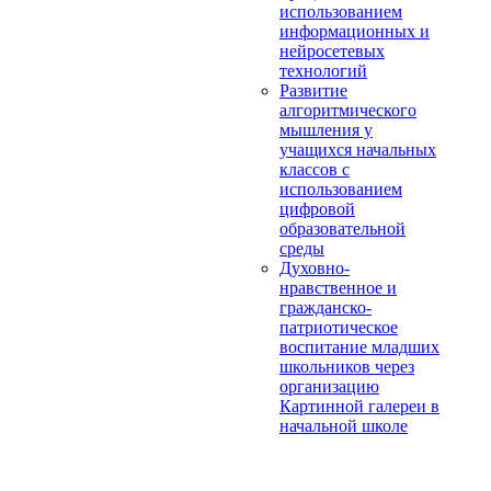
использованием
информационных и
нейросетевых
технологий
Развитие
алгоритмического
мышления у
учащихся начальных
классов с
использованием
цифровой
образовательной
среды
Духовно-
нравственное и
гражданско-
патриотическое
воспитание младших
школьников через
организацию
Картинной галереи в
начальной школе