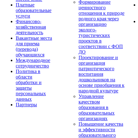
Формирование
Платные
ценностного
образовательные
отношения к природе
услуги
родного края через
Финансово-
организацию
хозяйственная
эколого-
деятельность
туристических
Вакантные места
проектов в
для приема
соответствии с ФОП
(перевода)
ДО
обучающихся
Проектирование и
Международное
организация
сотрудничество
патриотического
Политика в
воспитания
области
дошкольников на
обработки и
основе приобщения к
защиты
народной культуре
персональных
Управление
данных
качеством
Партнеры
образования в
образовательных
организациях
Повышение качества
и эффективности
образовательного