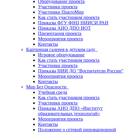
Оборудование проекта
Участники проекта
Участники ПиктоМир
Как стать участником проекта
Приказы ФГУ ФНЦ НИИСИ РАН
Приказы АНО ДПО ИОТ
Презентация проекта
Мероприятия проекта
Контакты
Картинная галерея в детском саду
Игровое оборудование
Как стать участником проекта
Участники проекта
Приказы НИИ ДО "Воспитатели России"
Мероприятия проекта
Контакты
Мир Без Опасности
Учебная среда
Как стать участником проекта
Участники проекта
Приказы АНО ДПО «Институт
образовательных технологий»
Мероприятия проекта
Контакты
Положение о сетевой инновационной