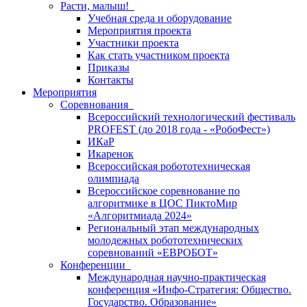
Расти, малыш!
Учебная среда и оборудование
Мероприятия проекта
Участники проекта
Как стать участником проекта
Приказы
Контакты
Мероприятия
Соревнования
Всероссийский технологический фестиваль
PROFEST (до 2018 года - «РобоФест»)
ИКаР
Икаренок
Всероссийская робототехническая
олимпиада
Всероссийское соревнование по
алгоритмике в ЦОС ПиктоМир
«Алгоритмиада 2024»
Региональный этап международных
молодежных робототехнических
соревнований «ЕВРОБОТ»
Конференции
Международная научно-практическая
конференция «Инфо-Стратегия: Общество.
Государство. Образование»