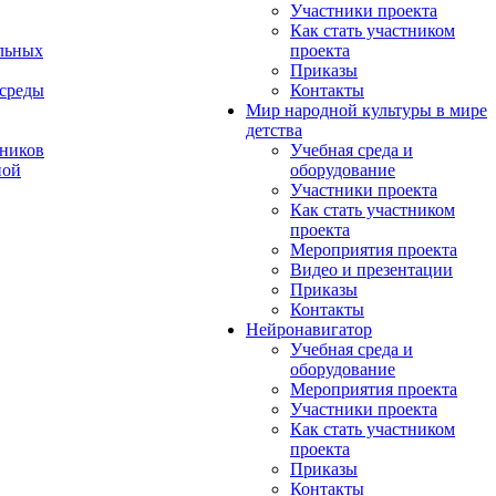
Участники проекта
Как стать участником
льных
проекта
Приказы
 среды
Контакты
Мир народной культуры в мире
детства
ников
Учебная среда и
ной
оборудование
Участники проекта
Как стать участником
проекта
Мероприятия проекта
Видео и презентации
Приказы
Контакты
Нейронавигатор
Учебная среда и
оборудование
Мероприятия проекта
Участники проекта
Как стать участником
проекта
Приказы
Контакты