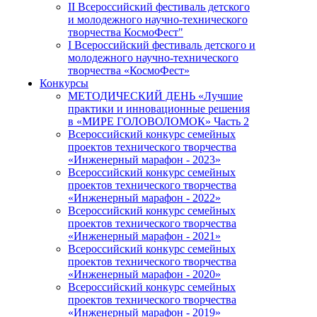
II Всероссийский фестиваль детского
и молодежного научно-технического
творчества КосмоФест"
I Всероссийский фестиваль детского и
молодежного научно-технического
творчества «КосмоФест»
Конкурсы
МЕТОДИЧЕСКИЙ ДЕНЬ «Лучшие
практики и инновационные решения
в «МИРЕ ГОЛОВОЛОМОК» Часть 2
Всероссийский конкурс семейных
проектов технического творчества
«Инженерный марафон - 2023»
Всероссийский конкурс семейных
проектов технического творчества
«Инженерный марафон - 2022»
Всероссийский конкурс семейных
проектов технического творчества
«Инженерный марафон - 2021»
Всероссийский конкурс семейных
проектов технического творчества
«Инженерный марафон - 2020»
Всероссийский конкурс семейных
проектов технического творчества
«Инженерный марафон - 2019»