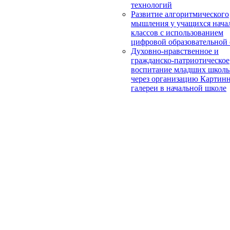
технологий
Развитие алгоритмического
мышления у учащихся нача
классов с использованием
цифровой образовательной
Духовно-нравственное и
гражданско-патриотическое
воспитание младших школь
через организацию Картин
галереи в начальной школе