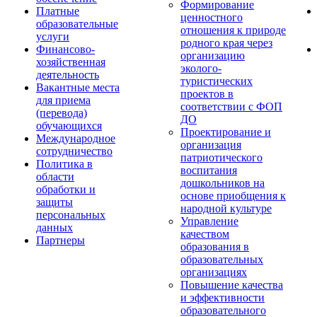
Формирование
Платные
ценностного
образовательные
отношения к природе
услуги
родного края через
Финансово-
организацию
хозяйственная
эколого-
деятельность
туристических
Вакантные места
проектов в
для приема
соответствии с ФОП
(перевода)
ДО
обучающихся
Проектирование и
Международное
организация
сотрудничество
патриотического
Политика в
воспитания
области
дошкольников на
обработки и
основе приобщения к
защиты
народной культуре
персональных
Управление
данных
качеством
Партнеры
образования в
образовательных
организациях
Повышение качества
и эффективности
образовательного