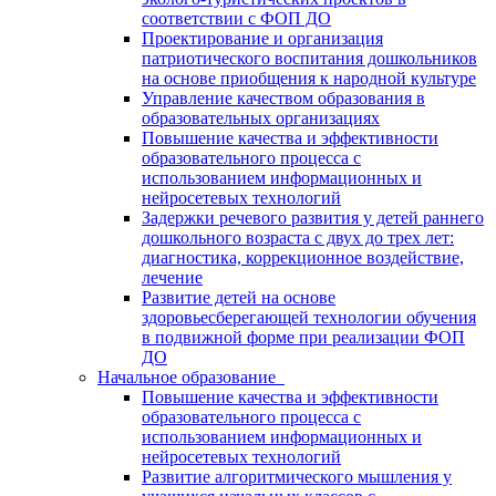
соответствии с ФОП ДО
Проектирование и организация
патриотического воспитания дошкольников
на основе приобщения к народной культуре
Управление качеством образования в
образовательных организациях
Повышение качества и эффективности
образовательного процесса с
использованием информационных и
нейросетевых технологий
Задержки речевого развития у детей раннего
дошкольного возраста с двух до трех лет:
диагностика, коррекционное воздействие,
лечение
Развитие детей на основе
здоровьесберегающей технологии обучения
в подвижной форме при реализации ФОП
ДО
Начальное образование
Повышение качества и эффективности
образовательного процесса с
использованием информационных и
нейросетевых технологий
Развитие алгоритмического мышления у