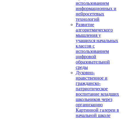
использованием
информационных и
нейросетевых
технологий
Развитие
алгоритмического
мышления у
учащихся начальных
классов с
использованием
цифровой
образовательной
среды
Духовно-
нравственное и
гражданско-
патриотическое
воспитание младших
школьников через
организацию
Картинной галереи в
начальной школе