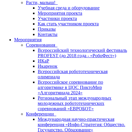
Расти, малыш!
Учебная среда и оборудование
Мероприятия проекта
Участники проекта
Как стать участником проекта
Приказы
Контакты
Мероприятия
Соревнования
Всероссийский технологический фестиваль
PROFEST (до 2018 года - «РобоФест»)
ИКаР
Икаренок
Всероссийская робототехническая
олимпиада
Всероссийское соревнование по
алгоритмике в ЦОС ПиктоМир
«Алгоритмиада 2024»
Региональный этап международных
молодежных робототехнических
соревнований «ЕВРОБОТ»
Конференции
Международная научно-практическая
конференция «Инфо-Стратегия: Общество.
Государство. Образование»