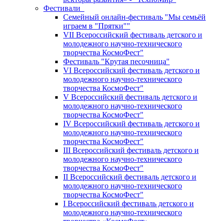
Фестивали
Семейный онлайн-фестиваль "Мы семьёй
играем в "Прятки""
VII Всероссийский фестиваль детского и
молодежного научно-технического
творчества КосмоФест"
Фестиваль "Крутая песочница"
VI Всероссийский фестиваль детского и
молодежного научно-технического
творчества КосмоФест"
V Всероссийский фестиваль детского и
молодежного научно-технического
творчества КосмоФест"
IV Всероссийский фестиваль детского и
молодежного научно-технического
творчества КосмоФест"
III Всероссийский фестиваль детского и
молодежного научно-технического
творчества КосмоФест"
II Всероссийский фестиваль детского и
молодежного научно-технического
творчества КосмоФест"
I Всероссийский фестиваль детского и
молодежного научно-технического