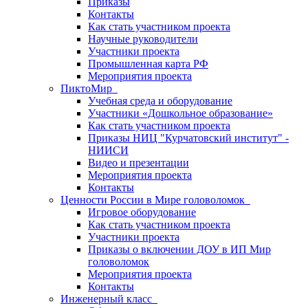
Приказы
Контакты
Как стать участником проекта
Научные руководители
Участники проекта
Промышленная карта РФ
Мероприятия проекта
ПиктоМир
Учебная среда и оборудование
Участники «Дошкольное образование»
Как стать участником проекта
Приказы НИЦ "Курчатовский институт" -
НИИСИ
Видео и презентации
Мероприятия проекта
Контакты
Ценности России в Мире головоломок
Игровое оборудование
Как стать участником проекта
Участники проекта
Приказы о включении ДОУ в ИП Мир
головоломок
Мероприятия проекта
Контакты
Инженерный класс