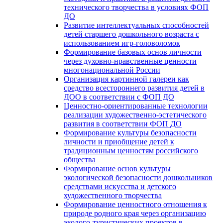
технического творчества в условиях ФОП
ДО
Развитие интеллектуальных способностей
детей старшего дошкольного возраста с
использованием игр-головоломок
Формирование базовых основ личности
через духовно-нравственные ценности
многонациональной России
Организация картинной галереи как
средство всестороннего развития детей в
ДОО в соответствии с ФОП ДО
Ценностно-ориентированные технологии
реализации художественно-эстетического
развития в соответствии ФОП ДО
Формирование культуры безопасности
личности и приобщение детей к
традиционным ценностям российского
общества
Формирование основ культуры
экологической безопасности дошкольников
средствами искусства и детского
художественного творчества
Формирование ценностного отношения к
природе родного края через организацию
эколого-туристических проектов в