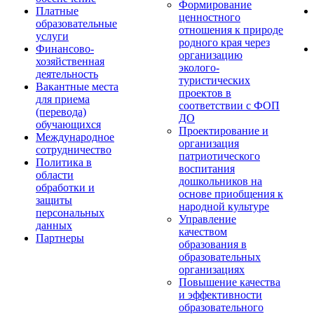
Формирование
Платные
ценностного
образовательные
отношения к природе
услуги
родного края через
Финансово-
организацию
хозяйственная
эколого-
деятельность
туристических
Вакантные места
проектов в
для приема
соответствии с ФОП
(перевода)
ДО
обучающихся
Проектирование и
Международное
организация
сотрудничество
патриотического
Политика в
воспитания
области
дошкольников на
обработки и
основе приобщения к
защиты
народной культуре
персональных
Управление
данных
качеством
Партнеры
образования в
образовательных
организациях
Повышение качества
и эффективности
образовательного