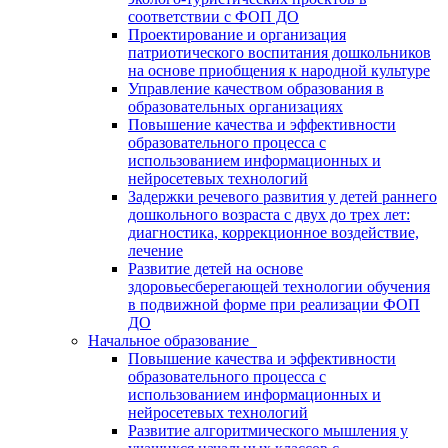
соответствии с ФОП ДО
Проектирование и организация
патриотического воспитания дошкольников
на основе приобщения к народной культуре
Управление качеством образования в
образовательных организациях
Повышение качества и эффективности
образовательного процесса с
использованием информационных и
нейросетевых технологий
Задержки речевого развития у детей раннего
дошкольного возраста с двух до трех лет:
диагностика, коррекционное воздействие,
лечение
Развитие детей на основе
здоровьесберегающей технологии обучения
в подвижной форме при реализации ФОП
ДО
Начальное образование
Повышение качества и эффективности
образовательного процесса с
использованием информационных и
нейросетевых технологий
Развитие алгоритмического мышления у