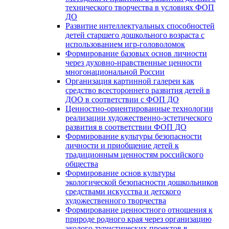
технического творчества в условиях ФОП
ДО
Развитие интеллектуальных способностей
детей старшего дошкольного возраста с
использованием игр-головоломок
Формирование базовых основ личности
через духовно-нравственные ценности
многонациональной России
Организация картинной галереи как
средство всестороннего развития детей в
ДОО в соответствии с ФОП ДО
Ценностно-ориентированные технологии
реализации художественно-эстетического
развития в соответствии ФОП ДО
Формирование культуры безопасности
личности и приобщение детей к
традиционным ценностям российского
общества
Формирование основ культуры
экологической безопасности дошкольников
средствами искусства и детского
художественного творчества
Формирование ценностного отношения к
природе родного края через организацию
эколого-туристических проектов в