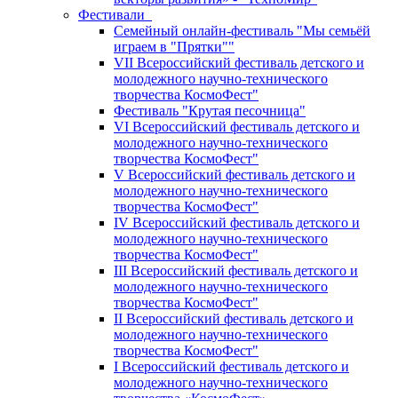
Фестивали
Семейный онлайн-фестиваль "Мы семьёй
играем в "Прятки""
VII Всероссийский фестиваль детского и
молодежного научно-технического
творчества КосмоФест"
Фестиваль "Крутая песочница"
VI Всероссийский фестиваль детского и
молодежного научно-технического
творчества КосмоФест"
V Всероссийский фестиваль детского и
молодежного научно-технического
творчества КосмоФест"
IV Всероссийский фестиваль детского и
молодежного научно-технического
творчества КосмоФест"
III Всероссийский фестиваль детского и
молодежного научно-технического
творчества КосмоФест"
II Всероссийский фестиваль детского и
молодежного научно-технического
творчества КосмоФест"
I Всероссийский фестиваль детского и
молодежного научно-технического