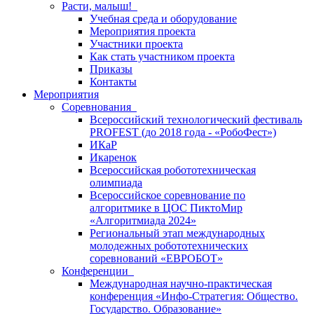
Расти, малыш!
Учебная среда и оборудование
Мероприятия проекта
Участники проекта
Как стать участником проекта
Приказы
Контакты
Мероприятия
Соревнования
Всероссийский технологический фестиваль
PROFEST (до 2018 года - «РобоФест»)
ИКаР
Икаренок
Всероссийская робототехническая
олимпиада
Всероссийское соревнование по
алгоритмике в ЦОС ПиктоМир
«Алгоритмиада 2024»
Региональный этап международных
молодежных робототехнических
соревнований «ЕВРОБОТ»
Конференции
Международная научно-практическая
конференция «Инфо-Стратегия: Общество.
Государство. Образование»