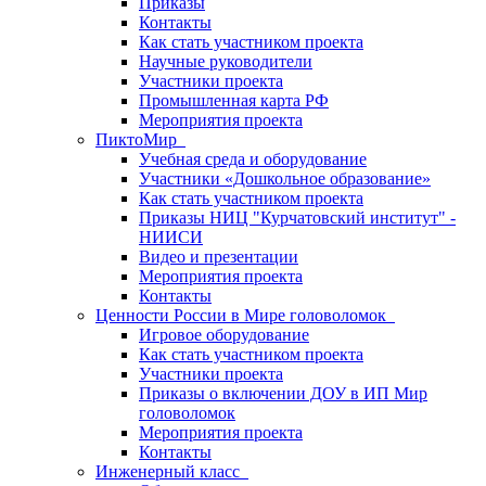
Приказы
Контакты
Как стать участником проекта
Научные руководители
Участники проекта
Промышленная карта РФ
Мероприятия проекта
ПиктоМир
Учебная среда и оборудование
Участники «Дошкольное образование»
Как стать участником проекта
Приказы НИЦ "Курчатовский институт" -
НИИСИ
Видео и презентации
Мероприятия проекта
Контакты
Ценности России в Мире головоломок
Игровое оборудование
Как стать участником проекта
Участники проекта
Приказы о включении ДОУ в ИП Мир
головоломок
Мероприятия проекта
Контакты
Инженерный класс