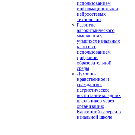
использованием
информационных и
нейросетевых
технологий
Развитие
алгоритмического
мышления у
учащихся начальных
классов с
использованием
цифровой
образовательной
среды
Духовно-
нравственное и
гражданско-
патриотическое
воспитание младших
школьников через
организацию
Картинной галереи в
начальной школе