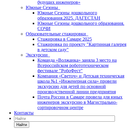
будущих инженеров»
Южные Сезоны
Южные Сезоны дошкольного
образования.2025. ДАГЕСТАН
Южные Сезоны дошкольного образования.
СОЧИ
Образовательные стажировки
Стажировка в Самаре 2025
Стажировка по проекту "Картинная галерея
в детском саду"
Экскурсии
Команда «Волжанка» заняла 3 место на
Всероссийском робототехническом
фестивале "РобоФест"
Компания «Светоч» и Детская техническая
школа №1 «Инженерная сила» провели
экскурсию для детей по основной
производственной линии предприятия
Почта России в Самаре провела для юных
инженеров экскурсию в Магистрально-
сортировочном центре
Контакты
Найти