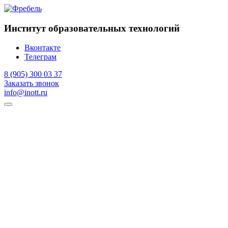
Институт образовательных технологий
Вконтакте
Телеграм
8 (905) 300 03 37
Заказать звонок
info@inott.ru