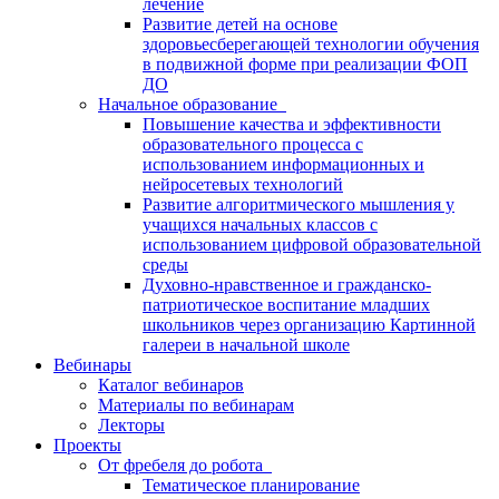
лечение
Развитие детей на основе
здоровьесберегающей технологии обучения
в подвижной форме при реализации ФОП
ДО
Начальное образование
Повышение качества и эффективности
образовательного процесса с
использованием информационных и
нейросетевых технологий
Развитие алгоритмического мышления у
учащихся начальных классов с
использованием цифровой образовательной
среды
Духовно-нравственное и гражданско-
патриотическое воспитание младших
школьников через организацию Картинной
галереи в начальной школе
Вебинары
Каталог вебинаров
Материалы по вебинарам
Лекторы
Проекты
От фребеля до робота
Тематическое планирование