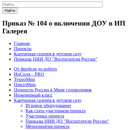
Найти
Приказ № 104 о включении ДОУ в ИП
Галерея
Главная
Проекты
Картинная галерея в детском саду
Приказы НИИ ДО "Воспитатели России"
От фребеля до робота
ИнСила – PRO
ТехноМир
ПиктоМир
Ценности России в Мире головоломок
Инженерный класс
Картинная галерея в детском саду
Игровое оборудование
Как стать участником проекта
Участники проекта
Приказы НИИ ДО "Воспитатели России"
Мероприятия проекта