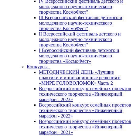
IV Всероссийский фестиваль детского и
молодежного научно-технического
творчества КосмоФест"
III Всероссийский фестиваль детского и
молодежного научно-технического
творчества КосмоФест"
II Всероссийский фестиваль детского и
молодежного научно-технического
творчества КосмоФест"
I Всероссийский фестиваль детского и
молодежного научно-технического
творчества «КосмоФест»
Конкурсы
МЕТОДИЧЕСКИЙ ДЕНЬ «Лучшие
практики и инновационные решения в
«МИРЕ ГОЛОВОЛОМОК» Часть 2
Всероссийский конкурс семейных проектов
технического творчества «Инженерный
марафон - 2023»
Всероссийский конкурс семейных проектов
технического творчества «Инженерный
марафон - 2022»
Всероссийский конкурс семейных проектов
технического творчества «Инженерный
марафон - 2021»