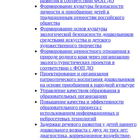
развития в соответствии ФОП ДО
Формирование культуры безопасности
личности и приобщение детей к
традиционным ценностям российского
общества
Формирование основ культуры
экологической безопасности дошкольников
средствами искусства и детского
художественного творчества
Формирование ценностного отношения к
природе родного края через организацию
эколого-туристических проектов в
соответствии с ФОП ДО
Проектирование и организация
патриотического воспитания дошкольников
на основе приобщения к народной культуре
Управление качеством образования в
образовательных организациях
Повышение качества и эффективности
образовательного процесса с
использованием информационных и
нейросетевых технологий
Задержки речевого развития у детей раннего
дошкольного возраста с двух до трех лет:
диагностика, коррекционное воздействие,