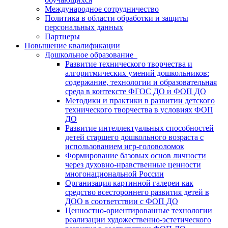
Международное сотрудничество
Политика в области обработки и защиты
персональных данных
Партнеры
Повышение квалификации
Дошкольное образование
Развитие технического творчества и
алгоритмических умений дошкольников:
содержание, технологии и образовательная
среда в контексте ФГОС ДО и ФОП ДО
Методики и практики в развитии детского
технического творчества в условиях ФОП
ДО
Развитие интеллектуальных способностей
детей старшего дошкольного возраста с
использованием игр-головоломок
Формирование базовых основ личности
через духовно-нравственные ценности
многонациональной России
Организация картинной галереи как
средство всестороннего развития детей в
ДОО в соответствии с ФОП ДО
Ценностно-ориентированные технологии
реализации художественно-эстетического