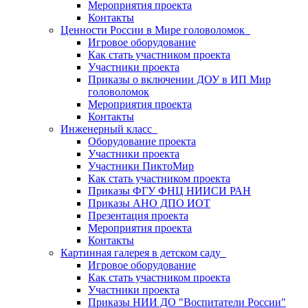
Мероприятия проекта
Контакты
Ценности России в Мире головоломок
Игровое оборудование
Как стать участником проекта
Участники проекта
Приказы о включении ДОУ в ИП Мир
головоломок
Мероприятия проекта
Контакты
Инженерный класс
Оборудование проекта
Участники проекта
Участники ПиктоМир
Как стать участником проекта
Приказы ФГУ ФНЦ НИИСИ РАН
Приказы АНО ДПО ИОТ
Презентация проекта
Мероприятия проекта
Контакты
Картинная галерея в детском саду
Игровое оборудование
Как стать участником проекта
Участники проекта
Приказы НИИ ДО "Воспитатели России"