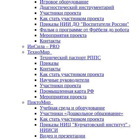
Игровое оборудование
Диагностический инструментарий
Участники проекта
Как стать участником проекта
Приказы НИИ ДО "Воспитатели России"
Фильм о программе от Фрёбеля до робота
Мероприятия проекта
Контакты
ИнСила – PRO
ТехноМир
Технический паспорт РППС
Приказы
Контакты
Как стать участником проекта
Научные руководители
Участники проекта
Промышленная карта РФ
Мероприятия проекта
ПиктоМир
Учебная среда и оборудование
Участники «Дошкольное образование»
Как стать участником проекта
Приказы НИЦ "Курчатовский институт" -
НИИСИ
Видео и презентации