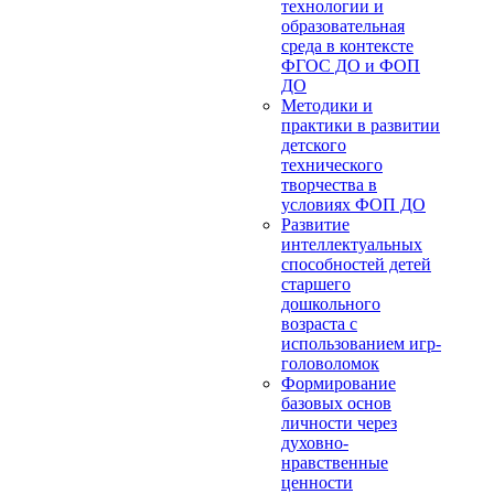
технологии и
образовательная
среда в контексте
ФГОС ДО и ФОП
ДО
Методики и
практики в развитии
детского
технического
творчества в
условиях ФОП ДО
Развитие
интеллектуальных
способностей детей
старшего
дошкольного
возраста с
использованием игр-
головоломок
Формирование
базовых основ
личности через
духовно-
нравственные
ценности