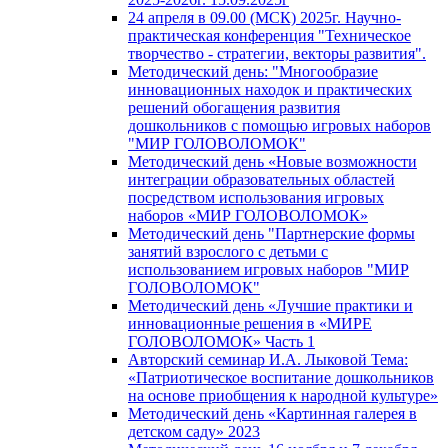
24 апреля в 09.00 (МСК) 2025г. Научно-
практическая конференция "Техническое
творчество - стратегии, векторы развития".
Методический день: "Многообразие
инновационных находок и практических
решений обогащения развития
дошкольников с помощью игровых наборов
"МИР ГОЛОВОЛОМОК"
Методический день «Новые возможности
интеграции образовательных областей
посредством использования игровых
наборов «МИР ГОЛОВОЛОМОК»
Методический день "Партнерские формы
занятий взрослого с детьми с
использованием игровых наборов "МИР
ГОЛОВОЛОМОК"
Методический день «Лучшие практики и
инновационные решения в «МИРЕ
ГОЛОВОЛОМОК» Часть 1
Авторский семинар И.А. Лыковой Тема:
«Патриотическое воспитание дошкольников
на основе приобщения к народной культуре»
Методический день «Картинная галерея в
детском саду» 2023