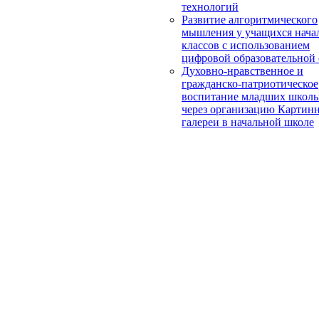
технологий
Развитие алгоритмического
мышления у учащихся нача
классов с использованием
цифровой образовательной
Духовно-нравственное и
гражданско-патриотическое
воспитание младших школь
через организацию Картин
галереи в начальной школе