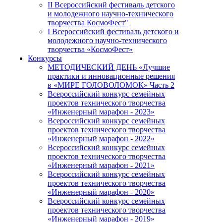
II Всероссийский фестиваль детского
и молодежного научно-технического
творчества КосмоФест"
I Всероссийский фестиваль детского и
молодежного научно-технического
творчества «КосмоФест»
Конкурсы
МЕТОДИЧЕСКИЙ ДЕНЬ «Лучшие
практики и инновационные решения
в «МИРЕ ГОЛОВОЛОМОК» Часть 2
Всероссийский конкурс семейных
проектов технического творчества
«Инженерный марафон - 2023»
Всероссийский конкурс семейных
проектов технического творчества
«Инженерный марафон - 2022»
Всероссийский конкурс семейных
проектов технического творчества
«Инженерный марафон - 2021»
Всероссийский конкурс семейных
проектов технического творчества
«Инженерный марафон - 2020»
Всероссийский конкурс семейных
проектов технического творчества
«Инженерный марафон - 2019»