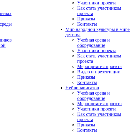
Участники проекта
Как стать участником
льных
проекта
Приказы
 среды
Контакты
Мир народной культуры в мире
детства
ников
Учебная среда и
ной
оборудование
Участники проекта
Как стать участником
проекта
Мероприятия проекта
Видео и презентации
Приказы
Контакты
Нейронавигатор
Учебная среда и
оборудование
Мероприятия проекта
Участники проекта
Как стать участником
проекта
Приказы
Контакты